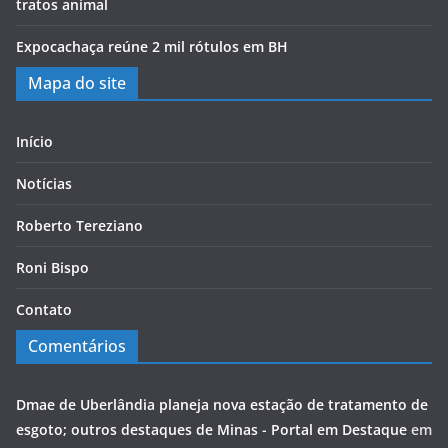
tratos animal
Expocachaça reúne 2 mil rótulos em BH
Mapa do site
Início
Notícias
Roberto Tereziano
Roni Bispo
Contato
Comentários
Dmae de Uberlândia planeja nova estação de tratamento de
esgoto; outros destaques de Minas - Portal em Destaque
em