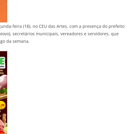
unda-feira (18), no CEU das Artes, com a presença do prefeito
(Novo), secretários municipais, vereadores e servidores, que
ngo da semana.