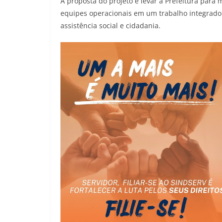
A proposta do projeto é levar a Prefeitura para 
equipes operacionais em um trabalho integrado 
assistência social e cidadania.