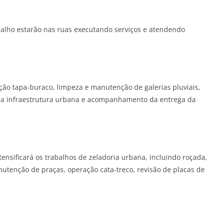
balho estarão nas ruas executando serviços e atendendo
ção tapa-buraco, limpeza e manutenção de galerias pluviais,
na infraestrutura urbana e acompanhamento da entrega da
ntensificará os trabalhos de zeladoria urbana, incluindo roçada,
utenção de praças, operação cata-treco, revisão de placas de