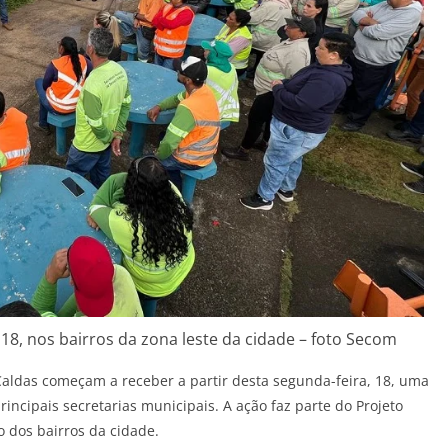
, 18, nos bairros da zona leste da cidade – foto Secom
Caldas começam a receber a partir desta segunda-feira, 18, uma
incipais secretarias municipais. A ação faz parte do Projeto
o dos bairros da cidade.