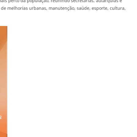
mais perto da população, reunindo secretarias, autarquias e
de melhorias urbanas, manutenção, saúde, esporte, cultura,