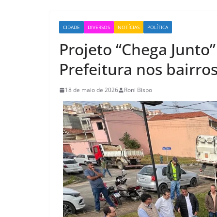
CIDADE
DIVERSOS
NOTÍCIAS
POLÍTICA
Projeto “Chega Junto
Prefeitura nos bairro
18 de maio de 2026
Roni Bispo