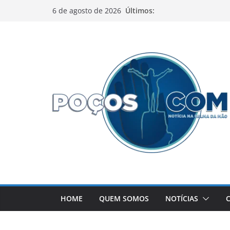
Pular
Últimos:
6 de agosto de 2026
para
o
conteúdo
HOME
QUEM SOMOS
NOTÍCIAS