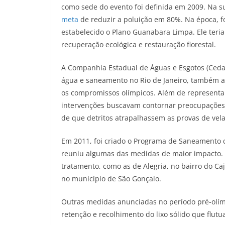
como sede do evento foi definida em 2009. Na s
meta
de reduzir a poluição em 80%. Na época, f
estabelecido o Plano Guanabara Limpa. Ele teria 
recuperação ecológica e restauração florestal.
A Companhia Estadual de Águas e Esgotos (Cedae)
água e saneamento no Rio de Janeiro, também an
os compromissos olímpicos. Além de representa
intervenções buscavam contornar preocupações r
de que detritos atrapalhassem as provas de vela
Em 2011, foi criado o Programa de Saneamento 
reuniu algumas das medidas de maior impacto. A 
tratamento, como as de Alegria, no bairro do Caj
no município de São Gonçalo.
Outras medidas anunciadas no período pré-olím
retenção e recolhimento do lixo sólido que flutu