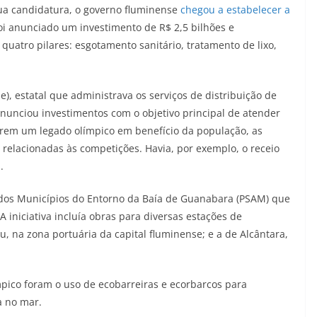
ua candidatura, o governo fluminense
chegou a estabelecer a
oi anunciado um investimento de R$ 2,5 bilhões e
quatro pilares: esgotamento sanitário, tratamento de lixo,
, estatal que administrava os serviços de distribuição de
unciou investimentos com o objetivo principal de atender
rem um legado olímpico em benefício da população, as
elacionadas às competições. Havia, por exemplo, o receio
.
dos Municípios do Entorno da Baía de Guanabara (PSAM) que
iniciativa incluía obras para diversas estações de
u, na zona portuária da capital fluminense; e a de Alcântara,
pico foram o uso de ecobarreiras e ecorbarcos para
a no mar.