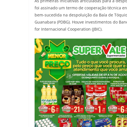
As primeiras iniciativas articuladas para a de
foi assinado um termo de cooperação técnica ent
bem-sucedida na despoluição da Baía de Tóquio
Guanabara (PDBG). Houve investimentos do Banc
for Internacional Cooperation (JBIC).