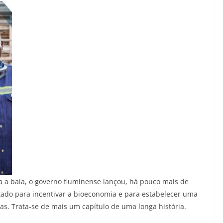
a a baía, o governo fluminense lançou, há pouco mais de
ltado para incentivar a bioeconomia e para estabelecer uma
s. Trata-se de mais um capítulo de uma longa história.