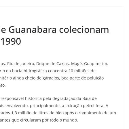
 de Guanabara colecionam
 1990
os: Rio de Janeiro, Duque de Caxias, Magé, Guapimirim,
tório da bacia hidrográfica concentra 10 milhões de
tário ainda cheio de gargalos, boa parte de poluição
to.
responsável histórica pela degradação da Baía de
s envolvendo, principalmente, a extração petrolífera. A
ados 1,3 milhão de litros de óleo após o rompimento de um
antes que circularam por todo o mundo.