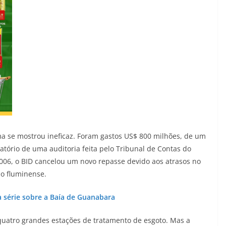
ma se mostrou ineficaz. Foram gastos US$ 800 milhões, de um
latório de uma auditoria feita pelo Tribunal de Contas do
2006, o BID cancelou um novo repasse devido aos atrasos no
no fluminense.
a série sobre a Baía de Guanabara
quatro grandes estações de tratamento de esgoto. Mas a