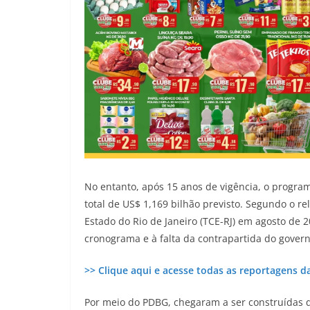
No entanto, após 15 anos de vigência, o progra
total de US$ 1,169 bilhão previsto. Segundo o re
Estado do Rio de Janeiro (TCE-RJ) em agosto de 
cronograma e à falta da contrapartida do gover
>> Clique aqui e acesse todas as reportagens d
Por meio do PDBG, chegaram a ser construídas 