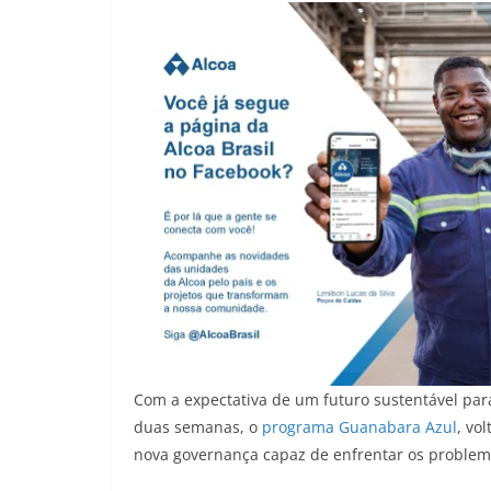
Com a expectativa de um futuro sustentável par
duas semanas, o
programa Guanabara Azul
, vo
nova governança capaz de enfrentar os problema