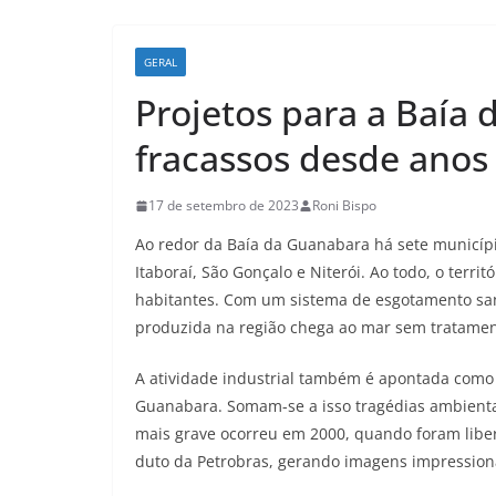
GERAL
Projetos para a Baía
fracassos desde anos
17 de setembro de 2023
Roni Bispo
Ao redor da Baía da Guanabara há sete municípi
Itaboraí, São Gonçalo e Niterói. Ao todo, o terri
habitantes. Com um sistema de esgotamento sani
produzida na região chega ao mar sem tratamen
A atividade industrial também é apontada como 
Guanabara. Somam-se a isso tragédias ambientai
mais grave ocorreu em 2000, quando foram liber
duto da Petrobras, gerando imagens impression