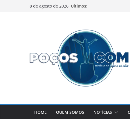
Pular
Últimos:
8 de agosto de 2026
para
o
conteúdo
HOME
QUEM SOMOS
NOTÍCIAS