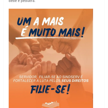
bebê e pediatra.