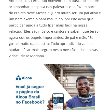
Antônio. Luis Fernando Bonvento tem buscado sempre
acompanhar a esposa nas palestras que fazem parte
do Projeto Nove Meses. “Quero muito ser um pai ativo e
um bom exemplo para meu filho, por isto acho que
participar ajuda a tudo ficar mais fácil na nossa
relação.” Eles são músico e cantora e sabem que terão
agora outros papéis importantes, de pai e mãe. “Eu
gostei muito da palestra. Todo aprendizado vai me
ajudar a ficar mais segura nesta nova fase das nossas
vidas”, disse Mariana.