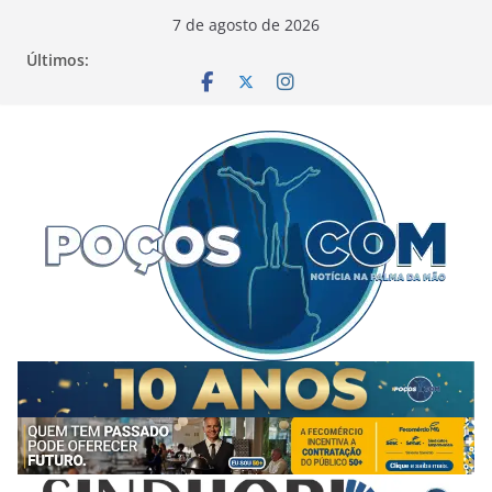
Pular
7 de agosto de 2026
para
Últimos:
o
conteúdo