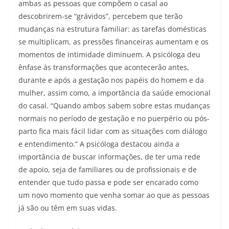
ambas as pessoas que compõem o casal ao
descobrirem-se “grávidos”, percebem que terão
mudanças na estrutura familiar: as tarefas domésticas
se multiplicam, as pressões financeiras aumentam e os
momentos de intimidade diminuem. A psicóloga deu
ênfase às transformações que acontecerão antes,
durante e após a gestação nos papéis do homem e da
mulher, assim como, a importância da saúde emocional
do casal. “Quando ambos sabem sobre estas mudanças
normais no período de gestação e no puerpério ou pós-
parto fica mais fácil lidar com as situações com diálogo
e entendimento.” A psicóloga destacou ainda a
importância de buscar informações, de ter uma rede
de apoio, seja de familiares ou de profissionais e de
entender que tudo passa e pode ser encarado como
um novo momento que venha somar ao que as pessoas
já são ou têm em suas vidas.