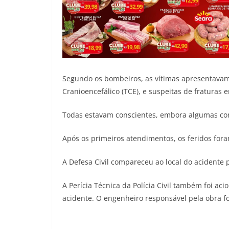
Segundo os bombeiros, as vítimas apresentavam
Cranioencefálico (TCE), e suspeitas de fraturas 
Todas estavam conscientes, embora algumas com 
Após os primeiros atendimentos, os feridos for
A Defesa Civil compareceu ao local do acidente 
A Perícia Técnica da Polícia Civil também foi aci
acidente. O engenheiro responsável pela obra 