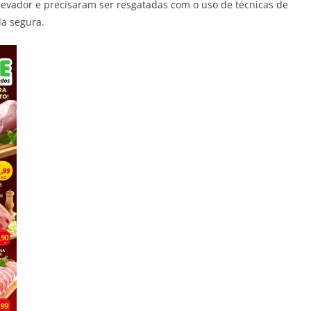
levador e precisaram ser resgatadas com o uso de técnicas de
da segura.