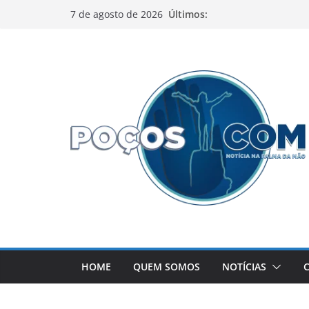
Pular
Últimos:
7 de agosto de 2026
para
o
conteúdo
HOME
QUEM SOMOS
NOTÍCIAS