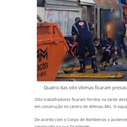
Quatro das oito vítimas ficaram presa
Oito trabalhadores ficaram feridos na tarde de
em construção no centro de Alfenas-MG. O equ
De acordo com o Corpo de Bombeiros o acidente
construído na rua Tiradentes.