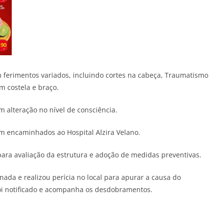
 ferimentos variados, incluindo cortes na cabeça, Traumatismo
em costela e braço.
alteração no nível de consciência.
am encaminhados ao Hospital Alzira Velano.
para avaliação da estrutura e adoção de medidas preventivas.
onada e realizou perícia no local para apurar a causa do
foi notificado e acompanha os desdobramentos.