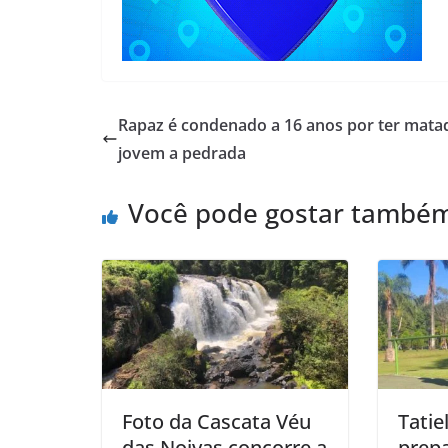
Rapaz é condenado a 16 anos por ter mata
jovem a pedrada
Você pode gostar també
Foto da Cascata Véu
Tatie
das Noivas concorre a
prep