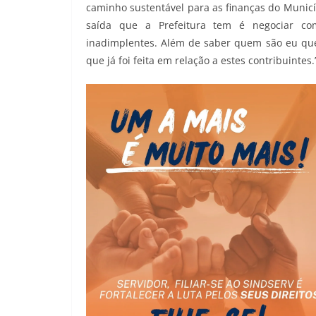
caminho sustentável para as finanças do Municíp
saída que a Prefeitura tem é negociar co
inadimplentes. Além de saber quem são eu que
que já foi feita em relação a estes contribuintes.