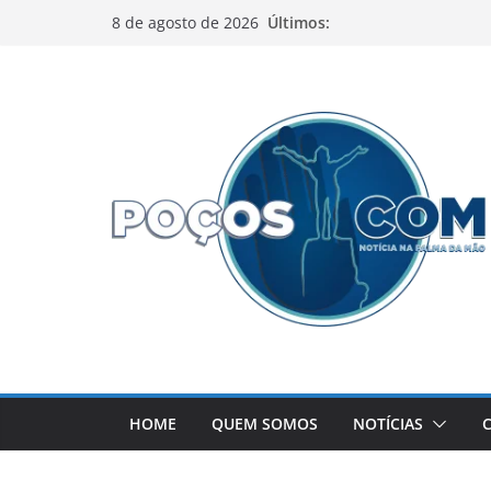
Pular
Últimos:
8 de agosto de 2026
para
o
conteúdo
HOME
QUEM SOMOS
NOTÍCIAS