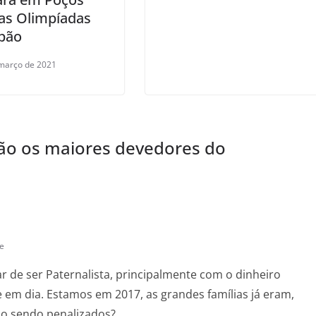
as Olimpíadas
apão
março de 2021
o os maiores devedores do
e
r de ser Paternalista, principalmente com o dinheiro
em dia. Estamos em 2017, as grandes famílias já eram,
tão sendo penalizados?