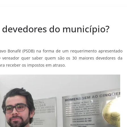
 devedores do município?
stavo Bonafé (PSDB) na forma de um requerimento apresentado
 vereador quer saber quem são os 30 maiores devedores da
para receber os impostos em atraso.