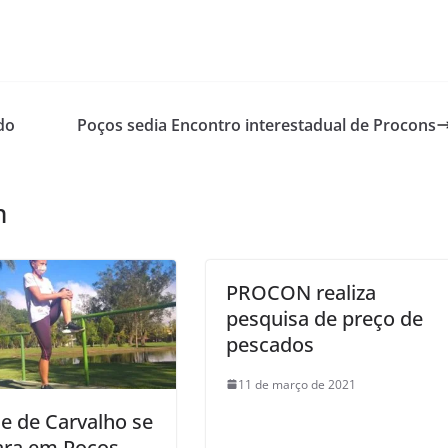
do
Poços sedia Encontro interestadual de Procons
m
PROCON realiza
pesquisa de preço de
pescados
11 de março de 2021
le de Carvalho se
ara em Poços