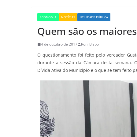
ECONOMIA
NOTÍCIAS
UTILIDADE PÚBLICA
Quem são os maiores
4 de outubro de 2017
Roni Bispo
O questionamento foi feito pelo vereador Gu
durante a sessão da Câmara desta semana. O
Dívida Ativa do Município e o que se tem feito 