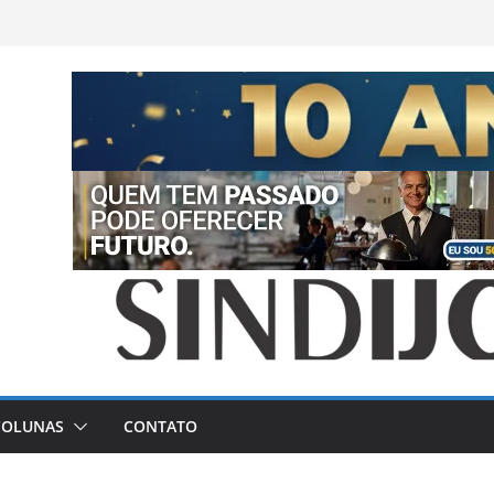
COLUNAS
CONTATO