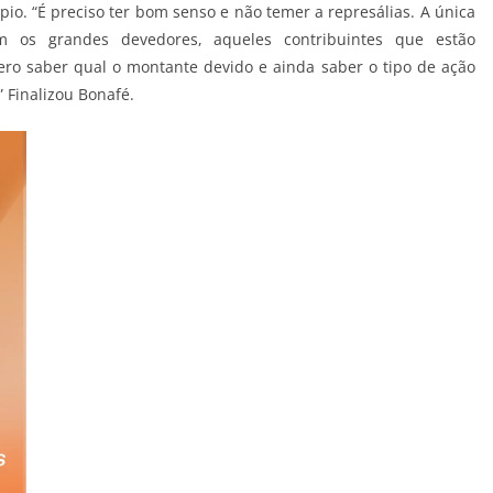
io. “É preciso ter bom senso e não temer a represálias. A única
m os grandes devedores, aqueles contribuintes que estão
ro saber qual o montante devido e ainda saber o tipo de ação
” Finalizou Bonafé.