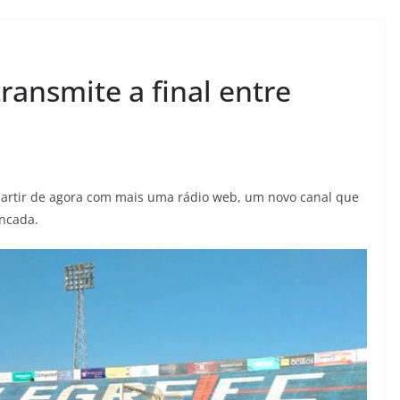
ansmite a final entre
 partir de agora com mais uma rádio web, um novo canal que
ancada.