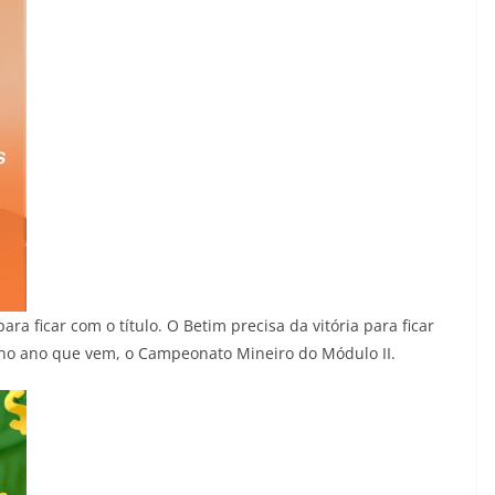
a ficar com o título. O Betim precisa da vitória para ficar
 no ano que vem, o Campeonato Mineiro do Módulo II.