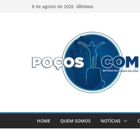
Pular
Últimos:
8 de agosto de 2026
para
o
conteúdo
HOME
QUEM SOMOS
NOTÍCIAS