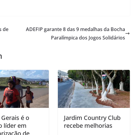
s de
ADEFIP garante 8 das 9 medalhas da Bocha
Paralímpica dos Jogos Solidários
m
 Gerais é o
Jardim Country Club
o líder em
recebe melhorias
orização de