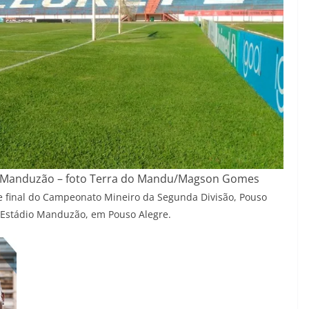
io Manduzão – foto Terra do Mandu/Magson Gomes
de final do Campeonato Mineiro da Segunda Divisão, Pouso
o Estádio Manduzão, em Pouso Alegre.