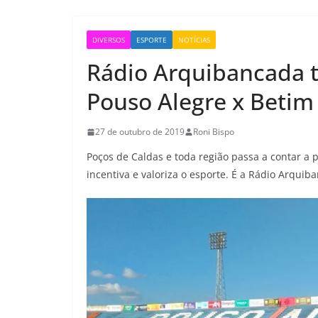
DIVERSOS
ESPORTE
NOTÍCIAS
Rádio Arquibancada tr
Pouso Alegre x Betim
27 de outubro de 2019
Roni Bispo
Poços de Caldas e toda região passa a contar a
incentiva e valoriza o esporte. É a Rádio Arquib