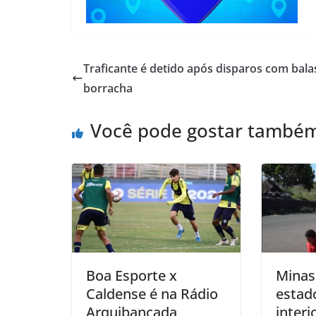
Traficante é detido após disparos com bala
borracha
Você pode gostar també
Boa Esporte x
Minas
Caldense é na Rádio
estad
Arquibancada
interi