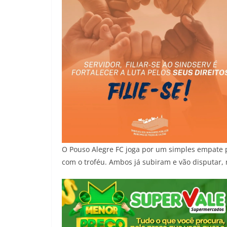
O Pouso Alegre FC joga por um simples empate par
com o troféu. Ambos já subiram e vão disputar,