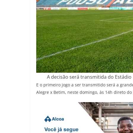
A decisão será transmitida do Estád
E o primeiro jogo a ser transmitido será a gran
Alegre x Betim, neste domingo, às 14h direto d