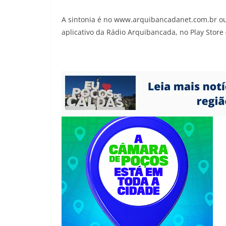
A sintonia é no www.arquibancadanet.com.br ou 
aplicativo da Rádio Arquibancada, no Play Store