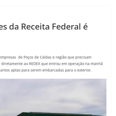
s da Receita Federal é
s
e empresas de Poços de Caldas e região que precisam
ir diretamente ao REDEX que entrou em operação na manhã
Santos aptas para serem embarcadas para o exterior.