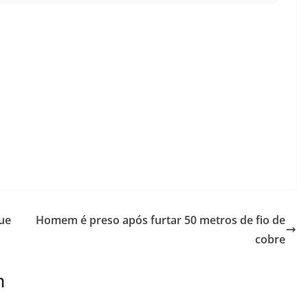
que
Homem é preso após furtar 50 metros de fio de
cobre
m