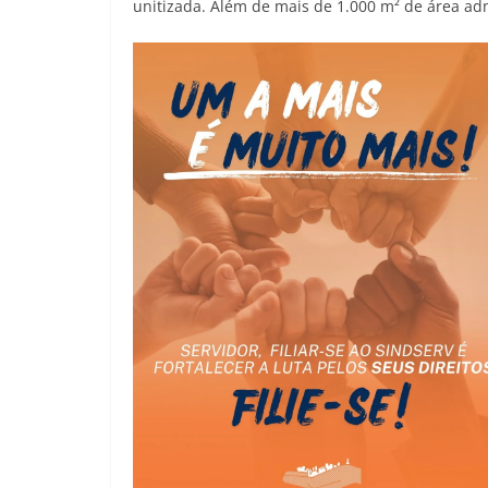
unitizada. Além de mais de 1.000 m² de área adm