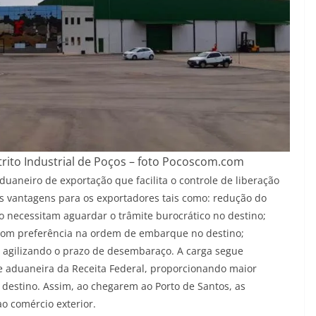
rito Industrial de Poços – foto Pocoscom.com
uaneiro de exportação que facilita o controle de liberação
as vantagens para os exportadores tais como: redução do
o necessitam aguardar o trâmite burocrático no destino;
com preferência na ordem de embarque no destino;
 agilizando o prazo de desembaraço. A carga segue
e aduaneira da Receita Federal, proporcionando maior
 destino. Assim, ao chegarem ao Porto de Santos, as
o comércio exterior.