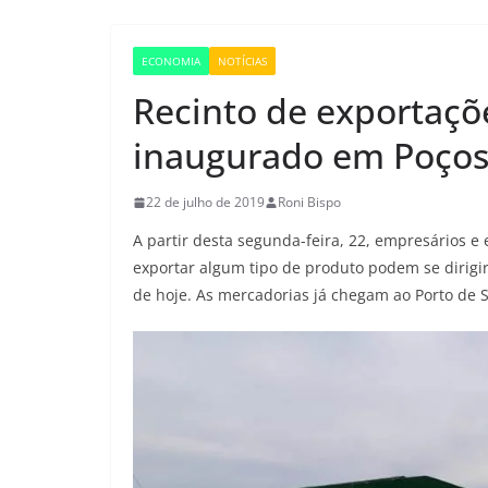
ECONOMIA
NOTÍCIAS
Recinto de exportaçõe
inaugurado em Poço
22 de julho de 2019
Roni Bispo
A partir desta segunda-feira, 22, empresários 
exportar algum tipo de produto podem se dirig
de hoje. As mercadorias já chegam ao Porto de 