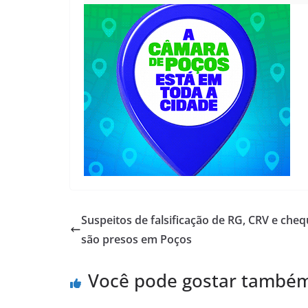
Suspeitos de falsificação de RG, CRV e che
são presos em Poços
Você pode gostar també