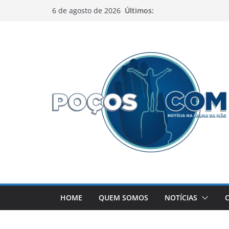
Pular
Últimos:
6 de agosto de 2026
para
o
conteúdo
HOME
QUEM SOMOS
NOTÍCIAS