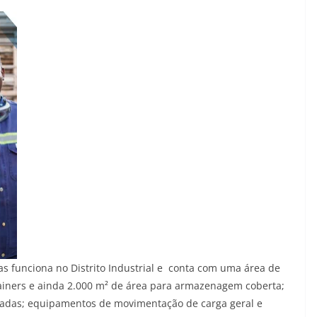
as funciona no Distrito Industrial e conta com uma área de
iners e ainda 2.000 m² de área para armazenagem coberta;
ladas; equipamentos de movimentação de carga geral e