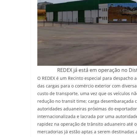
REDEX já está em operação no Dist
O REDEX é um Recinto especial para despacho ad
das cargas para o comércio exterior com divers
custo de transporte, uma vez que os veículos nã
redução no transit time; carga desembaraçada 
autoridades aduaneiras próximas do exportador
internacionalizada e lacrada por uma autoridad
rapidez na operação de trânsito aduaneiro até o
mercadorias já estão aptas a serem destinadas a