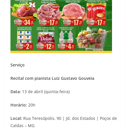
Serviço
Recital com pianista Luiz Gustavo Gouveia
Data:
13 de abril (quinta-feira)
Horário:
20h
Local:
Rua Teresópolis, 90 | Jd. dos Estados | Poços de
Caldas – MG