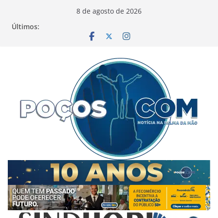
Pular
8 de agosto de 2026
para
Últimos:
o
conteúdo