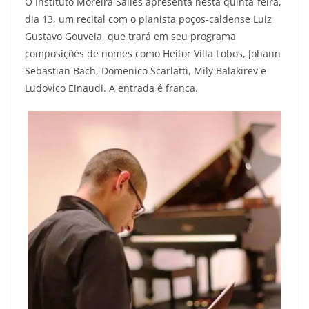
O Instituto Moreira Salles apresenta nesta quinta-feira,
dia 13, um recital com o pianista poços-caldense Luiz
Gustavo Gouveia, que trará em seu programa
composições de nomes como Heitor Villa Lobos, Johann
Sebastian Bach, Domenico Scarlatti, Mily Balakirev e
Ludovico Einaudi. A entrada é franca.