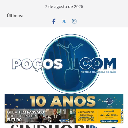
Pular
7 de agosto de 2026
para
Últimos:
o
conteúdo