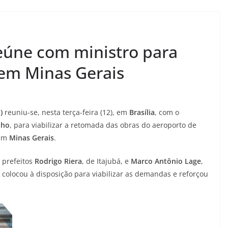
eúne com ministro para
 em Minas Gerais
)
reuniu-se, nesta terça-feira (12), em
Brasília
, com o
lho
, para viabilizar a retomada das obras do aeroporto de
 em
Minas Gerais
.
 prefeitos
Rodrigo Riera
, de Itajubá, e
Marco Antônio Lage
,
e colocou à disposição para viabilizar as demandas e reforçou