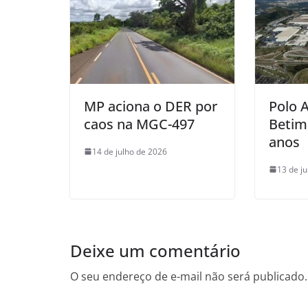
MP aciona o DER por
Polo 
caos na MGC-497
Betim
anos
14 de julho de 2026
13 de j
Deixe um comentário
O seu endereço de e-mail não será publicado.