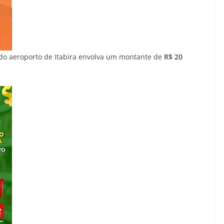
o do aeroporto de Itabira envolva um montante de
R$ 20