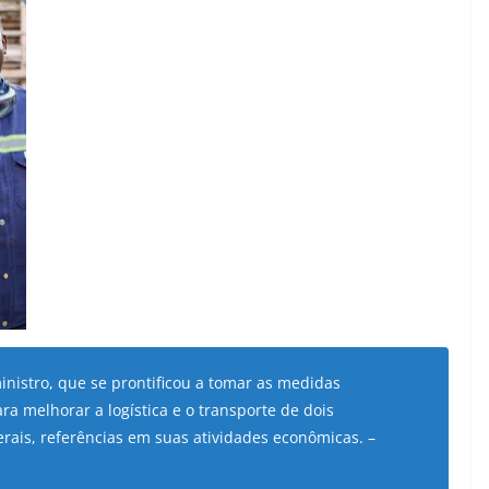
inistro, que se prontificou a tomar as medidas
ra melhorar a logística e o transporte de dois
rais, referências em suas atividades econômicas.
–