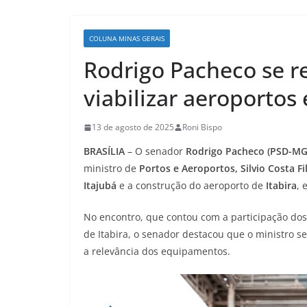
COLUNA MINAS GERAIS
Rodrigo Pacheco se r
viabilizar aeroportos
13 de agosto de 2025
Roni Bispo
BRASÍLIA
– O senador
Rodrigo Pacheco (PSD-MG
ministro de
Portos e Aeroportos, Silvio Costa Fi
Itajubá
e a construção do aeroporto de
Itabira
,
No encontro, que contou com a participação dos
de Itabira, o senador destacou que o ministro s
a relevância dos equipamentos.