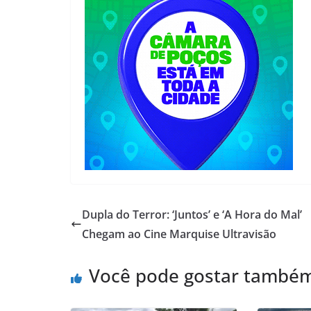
Dupla do Terror: ‘Juntos’ e ‘A Hora do Mal’
Chegam ao Cine Marquise Ultravisão
Você pode gostar també