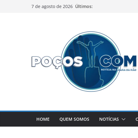
Pular
Últimos:
7 de agosto de 2026
para
o
conteúdo
HOME
QUEM SOMOS
NOTÍCIAS