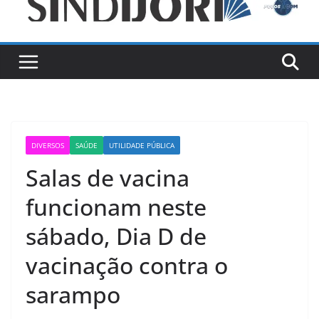
DIVERSOS
SAÚDE
UTILIDADE PÚBLICA
Salas de vacina
funcionam neste
sábado, Dia D de
vacinação contra o
sarampo