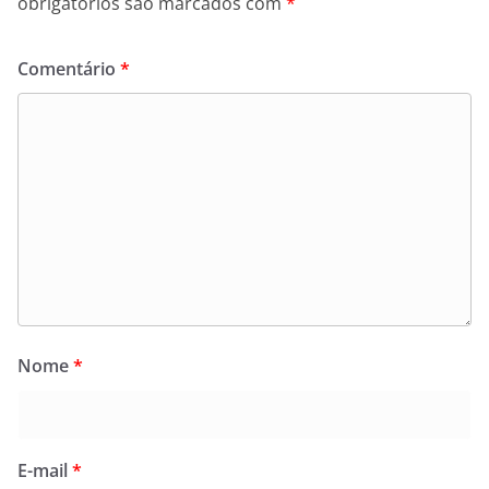
obrigatórios são marcados com
*
Comentário
*
Nome
*
E-mail
*