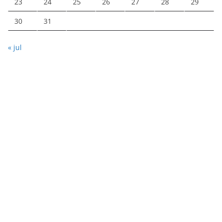
23
24
25
26
27
28
29
30
31
« jul