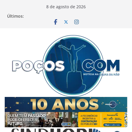
Pular
8 de agosto de 2026
para
Últimos:
o
conteúdo