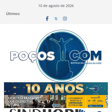
Pular
10 de agosto de 2026
para
Últimos:
o
conteúdo