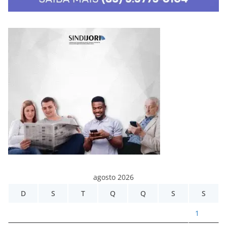
agosto 2026
D
S
T
Q
Q
S
S
1