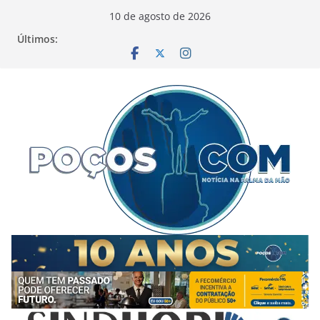
Pular
10 de agosto de 2026
para
Últimos:
o
conteúdo