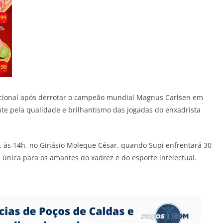
acional após derrotar o campeão mundial Magnus Carlsen em
e pela qualidade e brilhantismo das jogadas do enxadrista
o, às 14h, no Ginásio Moleque César, quando Supi enfrentará 30
nica para os amantes do xadrez e do esporte intelectual.