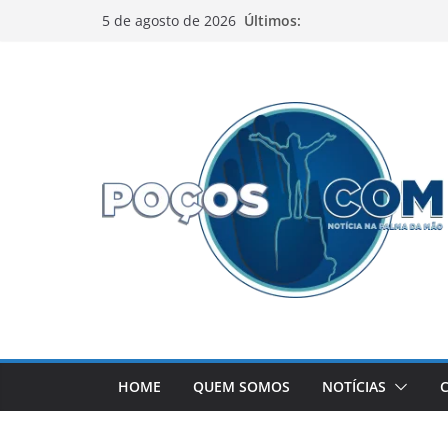
Pular
Últimos:
5 de agosto de 2026
para
o
conteúdo
HOME
QUEM SOMOS
NOTÍCIAS