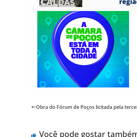
Obra do Fórum de Poços licitada pela terce
Você pode gostar també