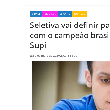
CIDADE
DIVERSOS
ESPORTE
NOTÍCIAS
Seletiva vai definir 
com o campeão brasil
Supi
30 de maio de 2026
Roni Bispo