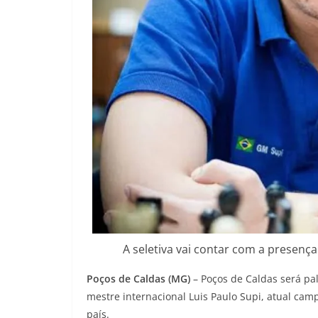
A seletiva vai contar com a presença
Poços de Caldas (MG)
– Poços de Caldas será pa
mestre internacional Luis Paulo Supi, atual ca
país.