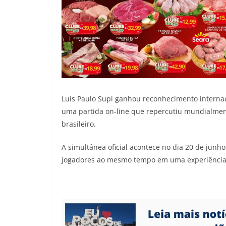
Luis Paulo Supi ganhou reconhecimento intern
uma partida on-line que repercutiu mundialment
brasileiro.
A simultânea oficial acontece no dia 20 de junh
jogadores ao mesmo tempo em uma experiência ú