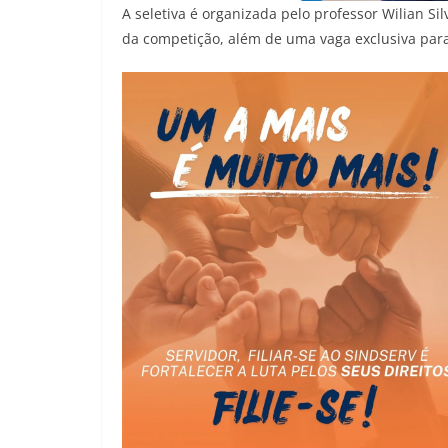
A seletiva é organizada pelo professor Wilian Si
da competição, além de uma vaga exclusiva para