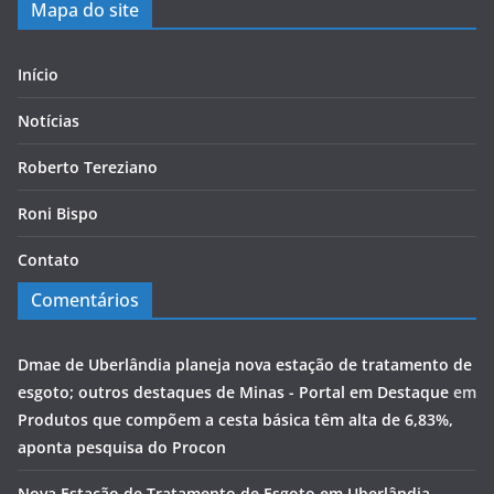
Mapa do site
Início
Notícias
Roberto Tereziano
Roni Bispo
Contato
Comentários
Dmae de Uberlândia planeja nova estação de tratamento de
esgoto; outros destaques de Minas - Portal em Destaque
em
Produtos que compõem a cesta básica têm alta de 6,83%,
aponta pesquisa do Procon
Nova Estação de Tratamento de Esgoto em Uberlândia -