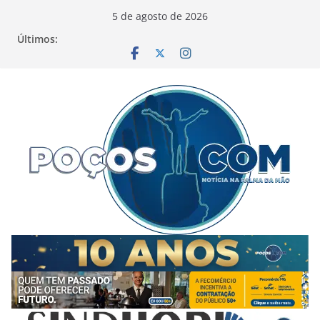
Pular
5 de agosto de 2026
para
Últimos:
o
conteúdo