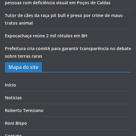
pessoas com deficiência visual em Poços de Caldas
Tutor de cães da raça pit bull é preso por crime de maus-
tratos animal
Expocachaça reúne 2 mil rótulos em BH
Prefeitura cria comitê para garantir transparência no debate
sobre terras raras
Mapa do site
Início
Notícias
Roberto Tereziano
Roni Bispo
Contato