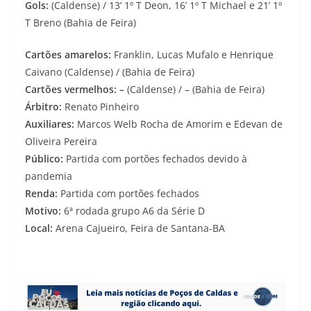
Gols:
(Caldense) / 13’ 1º T Deon, 16’ 1º T Michael e 21’ 1º
T Breno (Bahia de Feira)
Cartões amarelos:
Franklin, Lucas Mufalo e Henrique
Caivano (Caldense) / (Bahia de Feira)
Cartões vermelhos: –
(Caldense) / – (Bahia de Feira)
Árbitro:
Renato Pinheiro
Auxiliares:
Marcos Welb Rocha de Amorim e Edevan de
Oliveira Pereira
Público:
Partida com portões fechados devido à
pandemia
Renda:
Partida com portões fechados
Motivo:
6ª rodada grupo A6 da Série D
Local:
Arena Cajueiro, Feira de Santana-BA