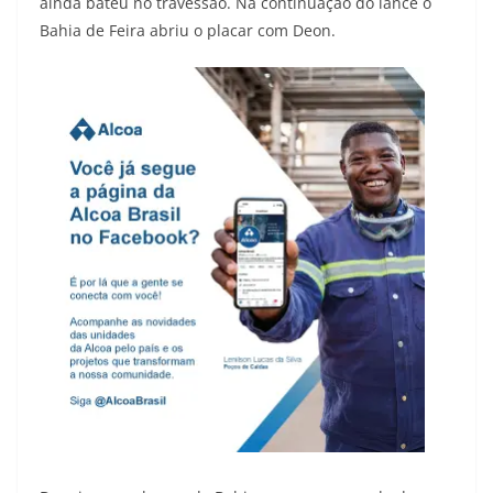
ainda bateu no travessão. Na continuação do lance o
Bahia de Feira abriu o placar com Deon.