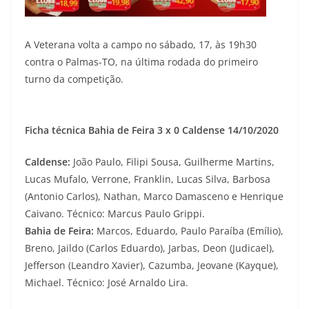
A Veterana volta a campo no sábado, 17, às 19h30
contra o Palmas-TO, na última rodada do primeiro
turno da competição.
Ficha técnica Bahia de Feira 3 x 0 Caldense 14/10/2020
Caldense:
João Paulo, Filipi Sousa, Guilherme Martins,
Lucas Mufalo, Verrone, Franklin, Lucas Silva, Barbosa
(Antonio Carlos), Nathan, Marco Damasceno e Henrique
Caivano. Técnico: Marcus Paulo Grippi.
Bahia de Feira:
Marcos, Eduardo, Paulo Paraíba (Emílio),
Breno, Jaildo (Carlos Eduardo), Jarbas, Deon (Judicael),
Jefferson (Leandro Xavier), Cazumba, Jeovane (Kayque),
Michael. Técnico: José Arnaldo Lira.