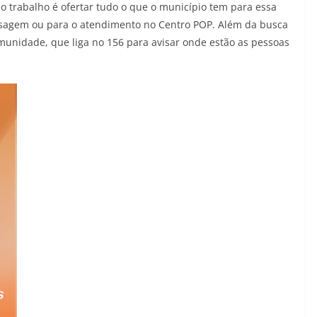
so trabalho é ofertar tudo o que o município tem para essa
sagem ou para o atendimento no Centro POP. Além da busca
unidade, que liga no 156 para avisar onde estão as pessoas