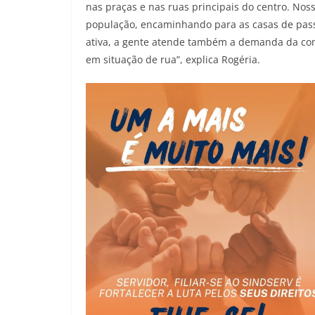
nas praças e nas ruas principais do centro. Nos
população, encaminhando para as casas de pas
ativa, a gente atende também a demanda da com
em situação de rua”, explica Rogéria.