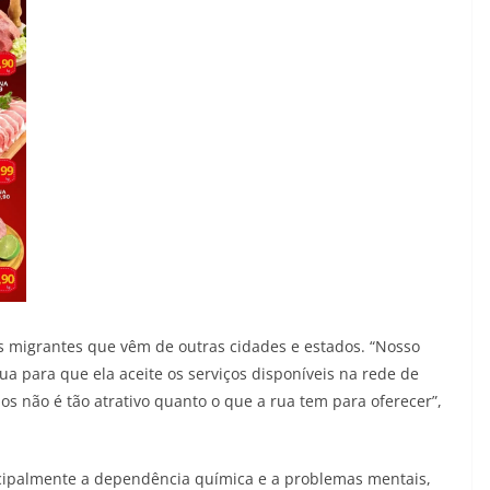
os migrantes que vêm de outras cidades e estados. “Nosso
rua para que ela aceite os serviços disponíveis na rede de
s não é tão atrativo quanto o que a rua tem para oferecer”,
ncipalmente a dependência química e a problemas mentais,