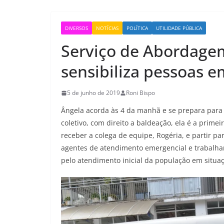
DIVERSOS
NOTÍCIAS
POLÍTICA
UTILIDADE PÚBLICA
Serviço de Abordagem
sensibiliza pessoas e
5 de junho de 2019
Roni Bispo
Ângela acorda às 4 da manhã e se prepara para 
coletivo, com direito a baldeação, ela é a prime
receber a colega de equipe, Rogéria, e partir pa
agentes de atendimento emergencial e trabalham
pelo atendimento inicial da população em situaç