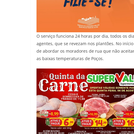
O serviço funciona 24 horas por dia, todos os d
agentes, que se revezam nos plantões. No iníci
de abordar os moradores de rua que não aceita
as baixas temperaturas de Poços.