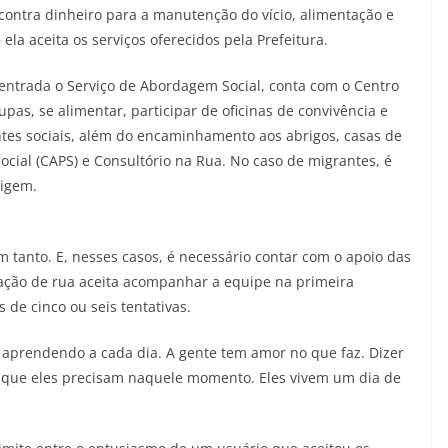
contra dinheiro para a manutenção do vício, alimentação e
a aceita os serviços oferecidos pela Prefeitura.
entrada o Serviço de Abordagem Social, conta com o Centro
upas, se alimentar, participar de oficinas de convivência e
ntes sociais, além do encaminhamento aos abrigos, casas de
cial (CAPS) e Consultório na Rua. No caso de migrantes, é
rigem.
m tanto. E, nesses casos, é necessário contar com o apoio das
uação de rua aceita acompanhar a equipe na primeira
 de cinco ou seis tentativas.
i aprendendo a cada dia. A gente tem amor no que faz. Dizer
o que eles precisam naquele momento. Eles vivem um dia de