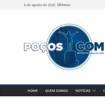
Pular
Últimos:
6 de agosto de 2026
para
o
conteúdo
HOME
QUEM SOMOS
NOTÍCIAS