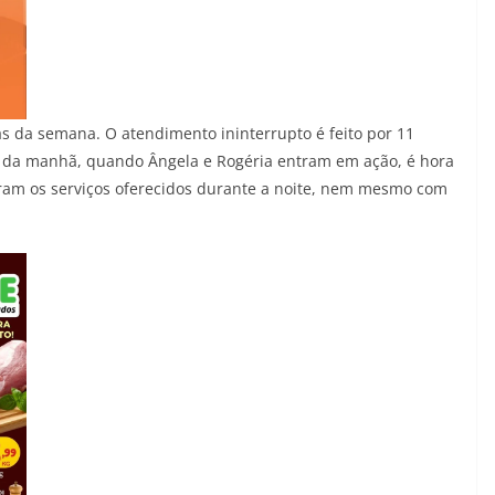
ias da semana. O atendimento ininterrupto é feito por 11
o da manhã, quando Ângela e Rogéria entram em ação, é hora
ram os serviços oferecidos durante a noite, nem mesmo com