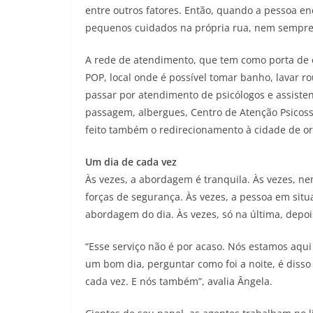
entre outros fatores. Então, quando a pessoa en
pequenos cuidados na própria rua, nem sempre el
A rede de atendimento, que tem como porta de 
POP, local onde é possível tomar banho, lavar ro
passar por atendimento de psicólogos e assiste
passagem, albergues, Centro de Atenção Psicosso
feito também o redirecionamento à cidade de o
Um dia de cada vez
Às vezes, a abordagem é tranquila. Às vezes, ne
forças de segurança. Às vezes, a pessoa em sit
abordagem do dia. Às vezes, só na última, depois
“Esse serviço não é por acaso. Nós estamos aqu
um bom dia, perguntar como foi a noite, é diss
cada vez. E nós também”, avalia Ângela.