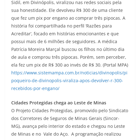
Sidil, em Divinópolis, viralizou nas redes sociais pela
sua honestidade. Ele devolveu R$ 300 de uma cliente
que fez um pix por engano ao comprar três pipocas. A
história foi compartilhada no perfil ‘Razões para
Acreditar‘, focado em histórias emocionantes e que
possui mais de 6 milhões de seguidores. A médica
Patrícia Moreira Marçal buscou os filhos no último dia
de aula e comprou três pipocas. Porém, sem perceber,
ela fez um pix de R$ 300 ao invés de R$ 30. (Portal MPA)
https://www.sistemampa.com.br/noticias/divinopolis/pi
poqueiro-de-divinopolis-viraliza-apos-devolver-r-300-
recebidos-por-engano/
Cidades Protegidas chega ao Leste de Minas
O Projeto Cidades Protegidas, promovido pelo Sindicato
dos Corretores de Seguros de Minas Gerais (Sincor-
MG), avança pelo interior do estado e chegou no Leste
de Minas e no Vale do Aço. A programação realizou