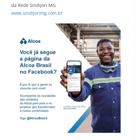
da Rede Sindijori MG
www.sindijorimg.com.br