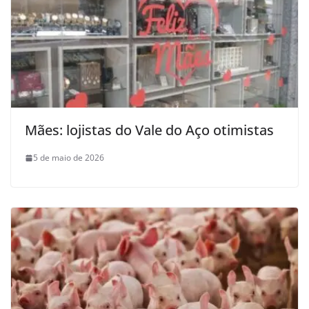
Mães: lojistas do Vale do Aço otimistas
5 de maio de 2026