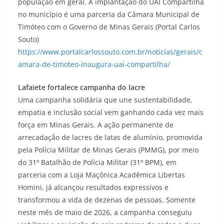
população em geral. A implantação do UAI Compartilha
no município é uma parceria da Câmara Municipal de
Timóteo com o Governo de Minas Gerais (Portal Carlos
Souto)
https://www.portalcarlossouto.com.br/noticias/gerais/c
amara-de-timoteo-inaugura-uai-compartilha/
Lafaiete fortalece campanha do lacre
Uma campanha solidária que une sustentabilidade,
empatia e inclusão social vem ganhando cada vez mais
força em Minas Gerais. A ação permanente de
arrecadação de lacres de latas de alumínio, promovida
pela Polícia Militar de Minas Gerais (PMMG), por meio
do 31º Batalhão de Polícia Militar (31º BPM), em
parceria com a Loja Maçônica Acadêmica Libertas
Homini, já alcançou resultados expressivos e
transformou a vida de dezenas de pessoas. Somente
neste mês de maio de 2026, a campanha conseguiu