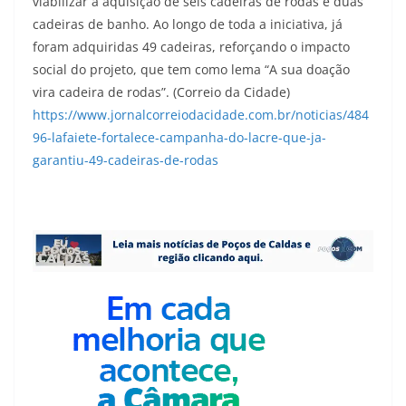
viabilizar a aquisição de seis cadeiras de rodas e duas
cadeiras de banho. Ao longo de toda a iniciativa, já
foram adquiridas 49 cadeiras, reforçando o impacto
social do projeto, que tem como lema “A sua doação
vira cadeira de rodas”. (Correio da Cidade)
https://www.jornalcorreiodacidade.com.br/noticias/484
96-lafaiete-fortalece-campanha-do-lacre-que-ja-
garantiu-49-cadeiras-de-rodas