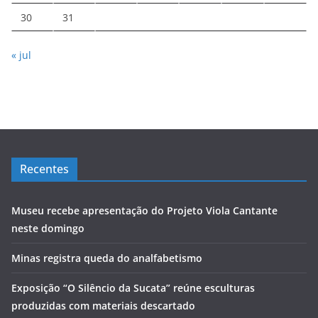
30
31
« jul
Recentes
Museu recebe apresentação do Projeto Viola Cantante
neste domingo
Minas registra queda do analfabetismo
Exposição “O Silêncio da Sucata” reúne esculturas
produzidas com materiais descartado