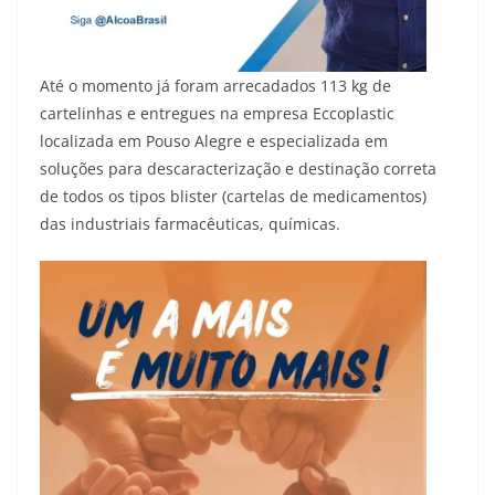
Até o momento já foram arrecadados 113 kg de
cartelinhas e entregues na empresa Eccoplastic
localizada em Pouso Alegre e especializada em
soluções para descaracterização e destinação correta
de todos os tipos blister (cartelas de medicamentos)
das industriais farmacêuticas, químicas.