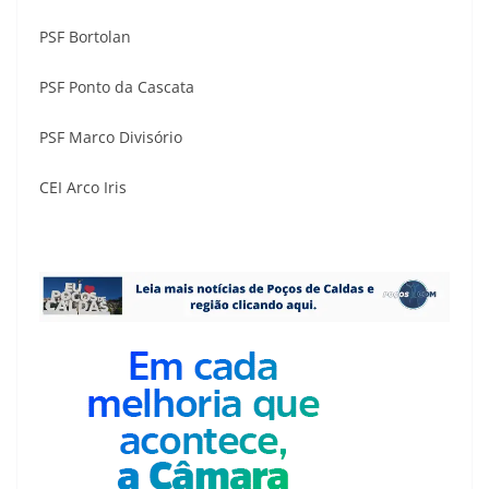
PSF Bortolan
PSF Ponto da Cascata
PSF Marco Divisório
CEI Arco Iris