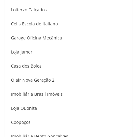
Lotierzo Calçados
Celis Escola de Italiano
Garage Oficina Mecânica
Loja Jamer
Casa dos Bolos
Olair Nova Geração 2
Imobiliária Brasil Imóveis
Loja QBonita
Coopoços
Imobiliária Bento Gonçalves