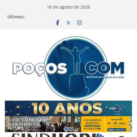
Pular
10 de agosto de 2026
para
Últimos:
o
conteúdo