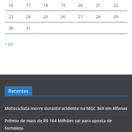
16
17
18
19
20
21
22
23
24
25
26
27
28
29
30
31
« jul
Recentes
Motociclista morre durante acidente na MGC 369 em Alfenas
Prêmio de mais de R$ 164 Milhões sai para aposta de
Fortaleza