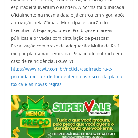
espirradeira (Nerium oleander). A norma foi publicada
oficialmente na mesma data e já entrou em vigor, após
aprovação pela Câmara Municipal e sanção do
Executivo. A legislação prevê: Proibição em áreas
públicas e privadas com circulação de pessoas;
Fiscalização com prazo de adequação; Multa de R$ 1
mil por planta não removida; Penalidade dobrada em
caso de reincidência. (RCWTV)
https://www.rcwtv.com.br/noticia/espirradeira-e-
proibida-em-juiz-de-fora-entenda-os-riscos-da-planta-
toxica-e-as-novas-regras