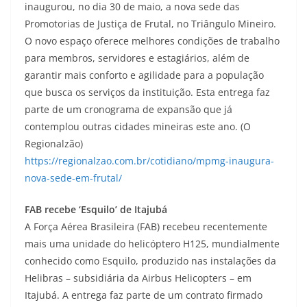
inaugurou, no dia 30 de maio, a nova sede das
Promotorias de Justiça de Frutal, no Triângulo Mineiro.
O novo espaço oferece melhores condições de trabalho
para membros, servidores e estagiários, além de
garantir mais conforto e agilidade para a população
que busca os serviços da instituição. Esta entrega faz
parte de um cronograma de expansão que já
contemplou outras cidades mineiras este ano. (O
Regionalzão)
https://regionalzao.com.br/cotidiano/mpmg-inaugura-
nova-sede-em-frutal/
FAB recebe ‘Esquilo’ de Itajubá
A Força Aérea Brasileira (FAB) recebeu recentemente
mais uma unidade do helicóptero H125, mundialmente
conhecido como Esquilo, produzido nas instalações da
Helibras – subsidiária da Airbus Helicopters – em
Itajubá. A entrega faz parte de um contrato firmado