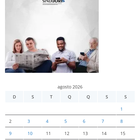
agosto 2026
D
S
T
Q
Q
S
S
1
2
3
4
5
6
7
8
9
10
11
12
13
14
15