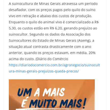
A suinocultura de Minas Gerais atravessa um período
desafiador, com os preços pagos pelo quilo do suíno
vivo em retração e abaixo dos custos de produção.
Enquanto o quilo do animal vivo é comercializado a R$
5,30, os custos estão em R$ 6,20, gerando prejuízo ao
suinocultor. Segundo os dados da Associação dos
Suinocultores do Estado de Minas Gerais (Asemg), a
situação atual contrasta drasticamente com o ano
anterior, quando os preços estavam, em média, 20%
acima do custo. (Diário do Comércio
https://diariodocomercio.com.br/agronegocio/suinocult
ura-minas-gerais-prejuizos-queda-precos/