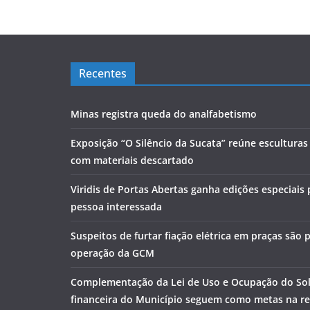
Recentes
Minas registra queda do analfabetismo
Exposição “O Silêncio da Sucata” reúne escultura
com materiais descartado
Viridis de Portas Abertas ganha edições especiais
pessoa interessada
Suspeitos de furtar fiação elétrica em praças são
operação da GCM
Complementação da Lei de Uso e Ocupação do Sol
financeira do Município seguem como metas na r