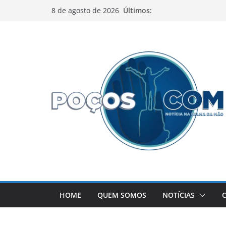
Pular
Últimos:
8 de agosto de 2026
para
o
conteúdo
HOME
QUEM SOMOS
NOTÍCIAS