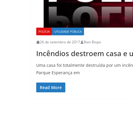
POLÍCIA
UTILIDADE PÚBLICA
26 de setembro de 2017
Roni Bispo
Incêndios destroem casa e u
Uma casa foi totalmente destruída por um incên
Parque Esperança em
Read More