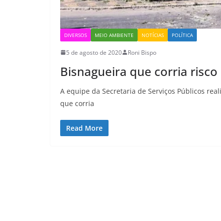
DIVERSOS
MEIO AMBIENTE
NOTÍCIAS
POLÍTICA
5 de agosto de 2020
Roni Bispo
Bisnagueira que corria risco 
A equipe da Secretaria de Serviços Públicos real
que corria
Read More