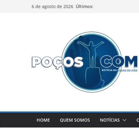
Pular
Últimos:
6 de agosto de 2026
para
o
conteúdo
HOME
QUEM SOMOS
NOTÍCIAS