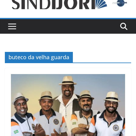
buteco da velha guarda