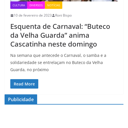
CULTURA
DIVERSOS
NOTÍCIAS
10 de fevereiro de 2023
Roni Bispo
Esquenta de Carnaval: “Buteco
da Velha Guarda” anima
Cascatinha neste domingo
Na semana que antecede o Carnaval, o samba e a
solidariedade se entrelaçam no Buteco da Velha
Guarda, no próximo
Read More
Publicidade