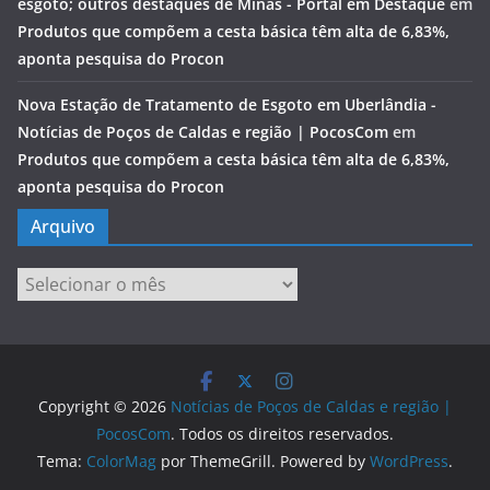
esgoto; outros destaques de Minas - Portal em Destaque
em
Produtos que compõem a cesta básica têm alta de 6,83%,
aponta pesquisa do Procon
Nova Estação de Tratamento de Esgoto em Uberlândia -
Notícias de Poços de Caldas e região | PocosCom
em
Produtos que compõem a cesta básica têm alta de 6,83%,
aponta pesquisa do Procon
Arquivo
Arquivo
Copyright © 2026
Notícias de Poços de Caldas e região |
PocosCom
. Todos os direitos reservados.
Tema:
ColorMag
por ThemeGrill. Powered by
WordPress
.