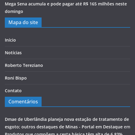
Mega Sena acumula e pode pagar até R$ 165 milhões neste
domingo
Mapa do site
Início
Notícias
Roberto Tereziano
Roni Bispo
Contato
Comentários
Dmae de Uberlândia planeja nova estação de tratamento de
esgoto; outros destaques de Minas - Portal em Destaque
em
Produtos que compõem a cesta básica têm alta de 6,83%,