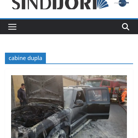
cabine dupla