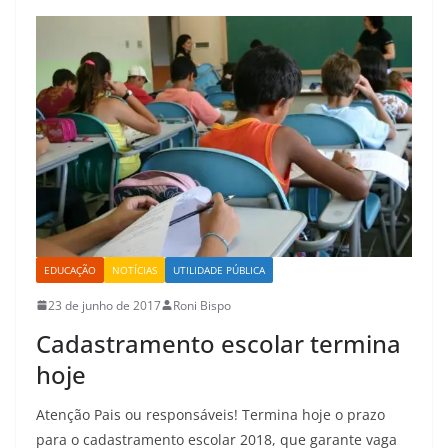
EDUCAÇÃO
NOTÍCIAS
UTILIDADE PÚBLICA
23 de junho de 2017
Roni Bispo
Cadastramento escolar termina
hoje
Atenção Pais ou responsáveis! Termina hoje o prazo
para o cadastramento escolar 2018, que garante vaga