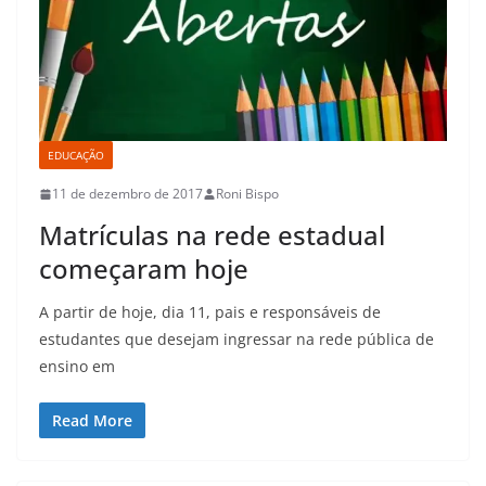
EDUCAÇÃO
11 de dezembro de 2017
Roni Bispo
Matrículas na rede estadual
começaram hoje
A partir de hoje, dia 11, pais e responsáveis de
estudantes que desejam ingressar na rede pública de
ensino em
Read More