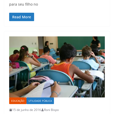
para seu filho no
Read More
EDUCAÇÃO
UTILIDADE PÚBLICA
15 de junho de 2016
Roni Bispo