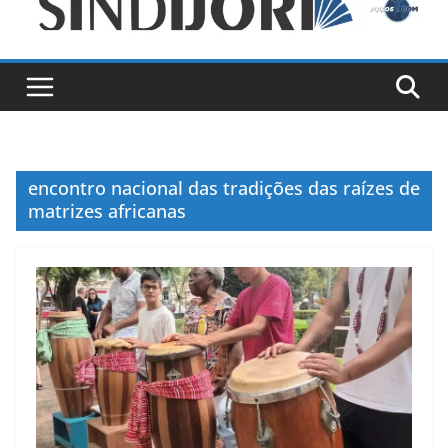
encontro nacional das tradições das raízes de
matrizes africanas