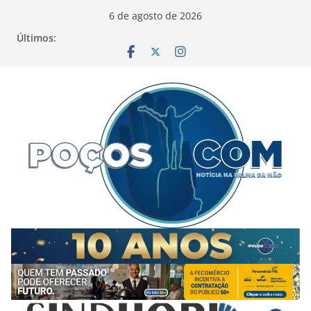
Pular
6 de agosto de 2026
para
Últimos:
o
conteúdo