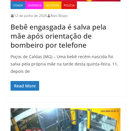
CIDADE
DIVERSOS
NOTÍCIAS
POLÍCIA
12 de junho de 2026
Roni Bispo
Bebê engasgada é salva pela
mãe após orientação de
bombeiro por telefone
Poços de Caldas (MG) – Uma bebê recém-nascida foi
salva pela própria mãe na tarde desta quinta-feira, 11,
depois de
Read More