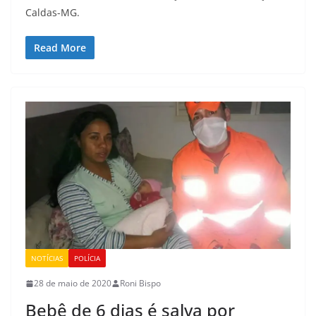
Caldas-MG.
Read More
NOTÍCIAS
POLÍCIA
28 de maio de 2020
Roni Bispo
Bebê de 6 dias é salva por