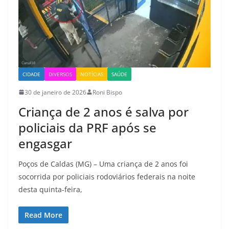
CIDADE
DIVERSOS
NOTÍCIAS
SAÚDE
30 de janeiro de 2026
Roni Bispo
Criança de 2 anos é salva por
policiais da PRF após se
engasgar
Poços de Caldas (MG) – Uma criança de 2 anos foi
socorrida por policiais rodoviários federais na noite
desta quinta-feira,
Read More