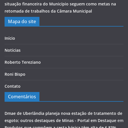
situação financeira do Município seguem como metas na
retomada de trabalhos da Câmara Municipal
Mapa do site
Início
Notícias
Roberto Tereziano
Roni Bispo
Contato
Comentários
Dmae de Uberlândia planeja nova estação de tratamento de
esgoto; outros destaques de Minas - Portal em Destaque
em
Produtos que compõem a cesta básica têm alta de 6,83%,