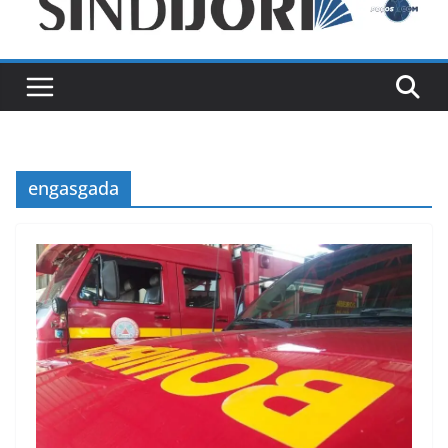
engasgada