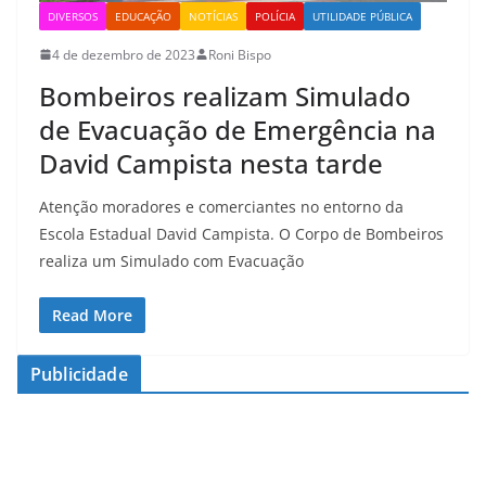
DIVERSOS
EDUCAÇÃO
NOTÍCIAS
POLÍCIA
UTILIDADE PÚBLICA
4 de dezembro de 2023
Roni Bispo
Bombeiros realizam Simulado
de Evacuação de Emergência na
David Campista nesta tarde
Atenção moradores e comerciantes no entorno da
Escola Estadual David Campista. O Corpo de Bombeiros
realiza um Simulado com Evacuação
Read More
Publicidade