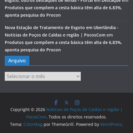
esgoto; outros destaques de Minas - Portal em Destaque
em
Produtos que compõem a cesta básica têm alta de 6,83%,
aponta pesquisa do Procon
Nova Estação de Tratamento de Esgoto em Uberlândia -
Notícias de Poços de Caldas e região | PocosCom
em
Produtos que compõem a cesta básica têm alta de 6,83%,
aponta pesquisa do Procon
Arquivo
Arquivo
Copyright © 2026
Notícias de Poços de Caldas e região |
PocosCom
. Todos os direitos reservados.
Tema:
ColorMag
por ThemeGrill. Powered by
WordPress
.