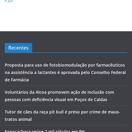
« jul
Recentes
Proposta para uso de fotobiomodulação por farmacêuticos
na assistência a lactantes é aprovada pelo Conselho Federal
de Farmácia
Voluntários da Alcoa promovem ação de inclusão com
pessoas com deficiência visual em Poços de Caldas
Tutor de cães da raça pit bull é preso por crime de maus-
tratos animal
Expocachaça reúne 2 mil rótulos em BH