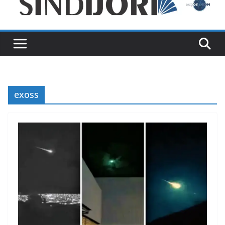
exoss