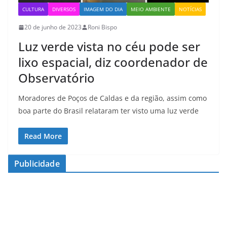
CULTURA
DIVERSOS
IMAGEM DO DIA
MEIO AMBIENTE
NOTÍCIAS
20 de junho de 2023
Roni Bispo
Luz verde vista no céu pode ser
lixo espacial, diz coordenador de
Observatório
Moradores de Poços de Caldas e da região, assim como
boa parte do Brasil relataram ter visto uma luz verde
Read More
Publicidade