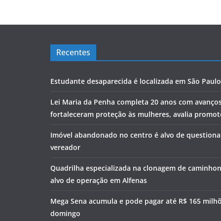
Recentes
Estudante desaparecida é localizada em São Paulo
Lei Maria da Penha completa 20 anos com avanço
fortaleceram proteção às mulheres, avalia promoto
Imóvel abandonado no centro é alvo de question
vereador
Quadrilha especializada na clonagem de caminhon
alvo de operação em Alfenas
Mega Sena acumula e pode pagar até R$ 165 milh
domingo