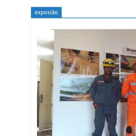
exposião