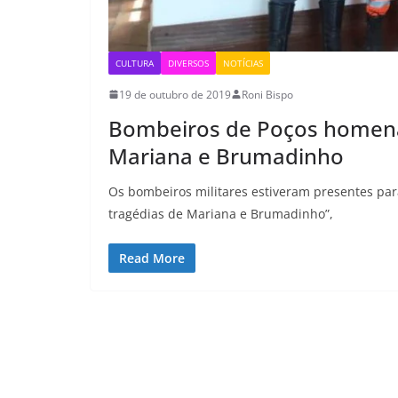
CULTURA
DIVERSOS
NOTÍCIAS
19 de outubro de 2019
Roni Bispo
Bombeiros de Poços homena
Mariana e Brumadinho
Os bombeiros militares estiveram presentes para
tragédias de Mariana e Brumadinho”,
Read More