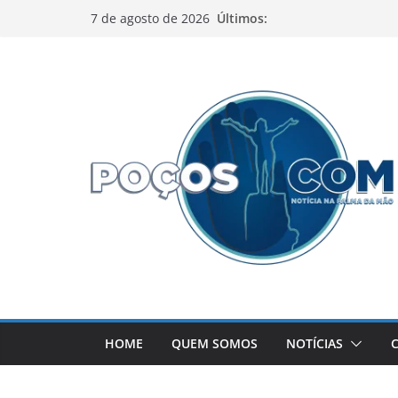
Pular
Últimos:
7 de agosto de 2026
para
o
conteúdo
HOME
QUEM SOMOS
NOTÍCIAS