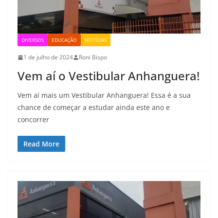
DIVERSOS
EDUCAÇÃO
NOTÍCIAS
1 de julho de 2024
Roni Bispo
Vem aí o Vestibular Anhanguera!
Vem aí mais um Vestibular Anhanguera! Essa é a sua
chance de começar a estudar ainda este ano e
concorrer
Read More