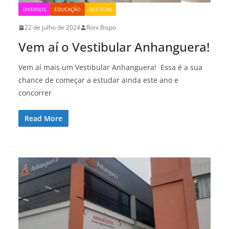
DIVERSOS
EDUCAÇÃO
NOTÍCIAS
22 de julho de 2024
Roni Bispo
Vem aí o Vestibular Anhanguera!
Vem aí mais um Vestibular Anhanguera! Essa é a sua
chance de começar a estudar ainda este ano e
concorrer
Read More