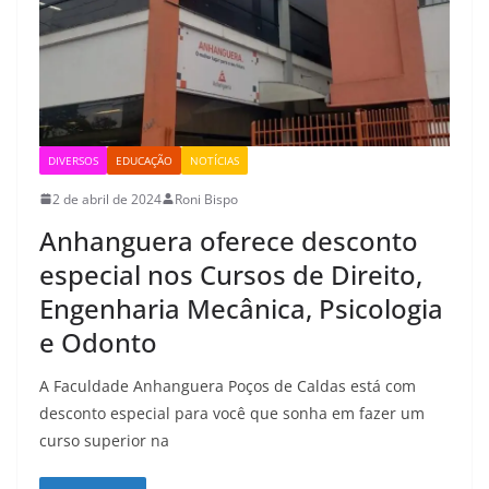
DIVERSOS
EDUCAÇÃO
NOTÍCIAS
2 de abril de 2024
Roni Bispo
Anhanguera oferece desconto
especial nos Cursos de Direito,
Engenharia Mecânica, Psicologia
e Odonto
A Faculdade Anhanguera Poços de Caldas está com
desconto especial para você que sonha em fazer um
curso superior na