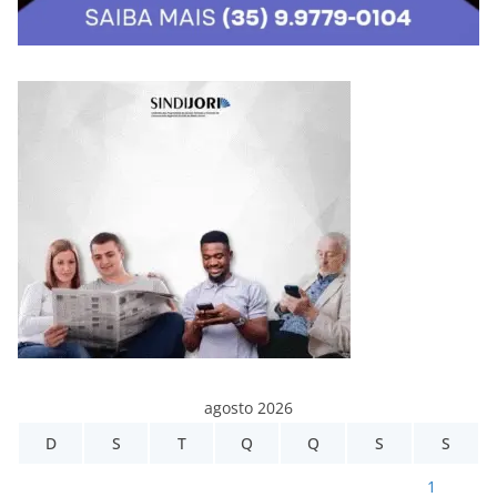
agosto 2026
D
S
T
Q
Q
S
S
1