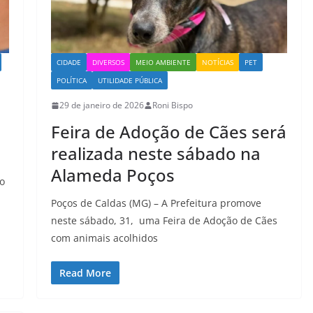
CIDADE
DIVERSOS
MEIO AMBIENTE
NOTÍCIAS
PET
POLÍTICA
UTILIDADE PÚBLICA
29 de janeiro de 2026
Roni Bispo
Feira de Adoção de Cães será
realizada neste sábado na
Alameda Poços
ão
Poços de Caldas (MG) – A Prefeitura promove
neste sábado, 31, uma Feira de Adoção de Cães
com animais acolhidos
Read More