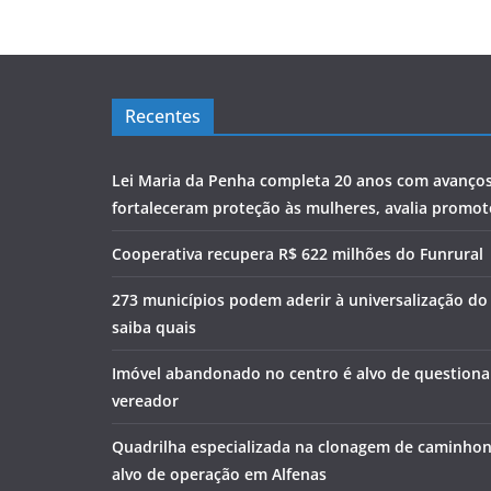
Recentes
Lei Maria da Penha completa 20 anos com avanço
fortaleceram proteção às mulheres, avalia promoto
Cooperativa recupera R$ 622 milhões do Funrural
273 municípios podem aderir à universalização d
saiba quais
Imóvel abandonado no centro é alvo de question
vereador
Quadrilha especializada na clonagem de caminhon
alvo de operação em Alfenas