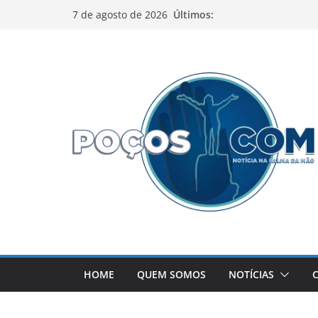
Pular
Últimos:
7 de agosto de 2026
para
o
conteúdo
HOME
QUEM SOMOS
NOTÍCIAS