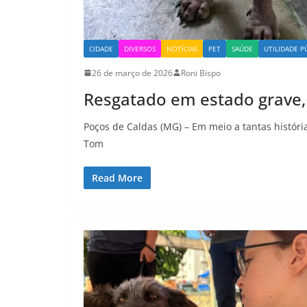
CIDADE
DIVERSOS
NOTÍCIAS
PET
SAÚDE
UTILIDADE P
26 de março de 2026
Roni Bispo
Resgatado em estado grave,
Poços de Caldas (MG) – Em meio a tantas históri
Tom
Read More