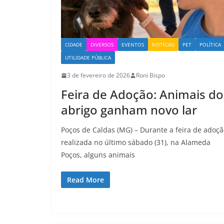
CIDADE
DIVERSOS
EVENTOS
NOTÍCIAS
PET
POLÍTICA
UTILIDADE PÚBLICA
3 de fevereiro de 2026
Roni Bispo
Feira de Adoção: Animais do
abrigo ganham novo lar
Poços de Caldas (MG) – Durante a feira de adoç
realizada no último sábado (31), na Alameda
Poços, alguns animais
Read More