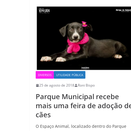
DIVERSOS
UTILIDADE PÚBLICA
25 de agosto de 2018
Roni Bispo
Parque Municipal recebe
mais uma feira de adoção d
cães
O Espaço Animal, localizado dentro do Parque