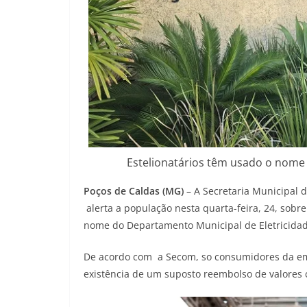
Estelionatários têm usado o nome 
Poços de Caldas (MG)
– A Secretaria Municipal
alerta a população nesta quarta-feira, 24, sobr
nome do Departamento Municipal de Eletricidad
De acordo com a Secom, so consumidores da em
existência de um suposto reembolso de valores c