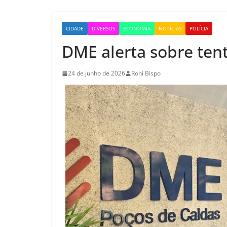
CIDADE
DIVERSOS
ECONOMIA
NOTÍCIAS
POLÍCIA
DME alerta sobre tent
24 de junho de 2026
Roni Bispo