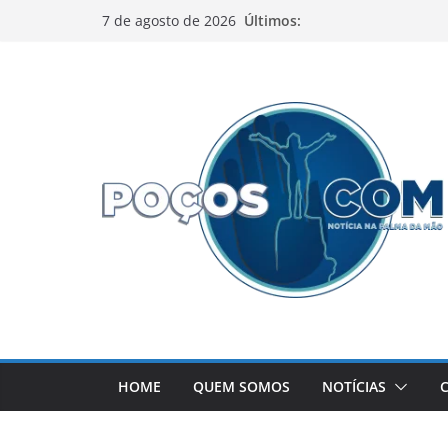
Pular
Últimos:
7 de agosto de 2026
para
o
conteúdo
HOME
QUEM SOMOS
NOTÍCIAS