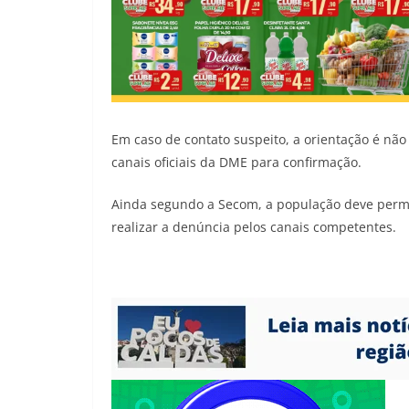
Em caso de contato suspeito, a orientação é n
canais oficiais da DME para confirmação.
Ainda segundo a Secom, a população deve perman
realizar a denúncia pelos canais competentes.