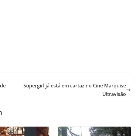
 de
Supergirl já está em cartaz no Cine Marquise
Ultravisão
m