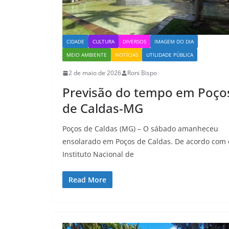
CIDADE
CULTURA
DIVERSOS
IMAGEM DO DIA
MEIO AMBIENTE
NOTÍCIAS
UTILIDADE PÚBLICA
2 de maio de 2026
Roni Bispo
Previsão do tempo em Poço
de Caldas-MG
Poços de Caldas (MG) – O sábado amanheceu
ensolarado em Poços de Caldas. De acordo com 
Instituto Nacional de
Read More