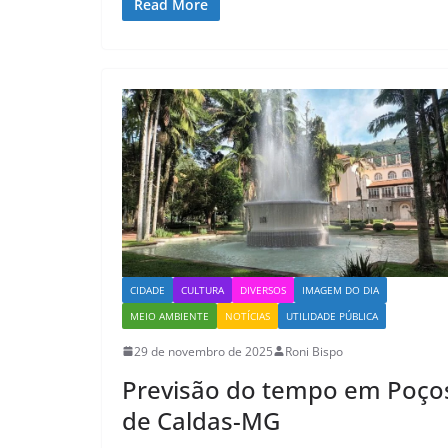
Read More
CIDADE
CULTURA
DIVERSOS
IMAGEM DO DIA
MEIO AMBIENTE
NOTÍCIAS
UTILIDADE PÚBLICA
29 de novembro de 2025
Roni Bispo
Previsão do tempo em Poço
de Caldas-MG