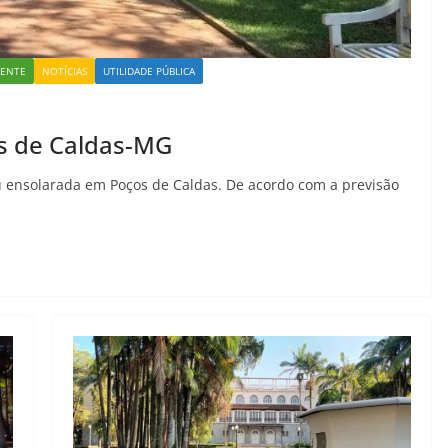
IENTE
NOTÍCIAS
UTILIDADE PÚBLICA
s de Caldas-MG
u ensolarada em Poços de Caldas. De acordo com a previsão