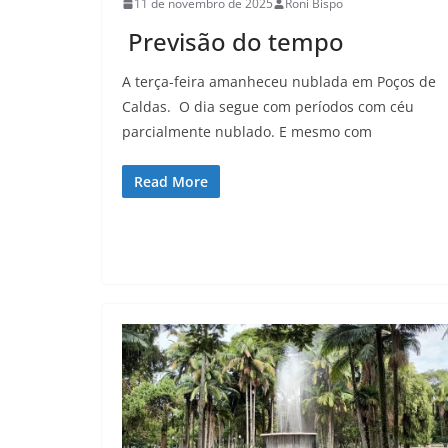
11 de novembro de 2025
Roni Bispo
Previsão do tempo
A terça-feira amanheceu nublada em Poços de
Caldas. O dia segue com períodos com céu
parcialmente nublado. E mesmo com
Read More