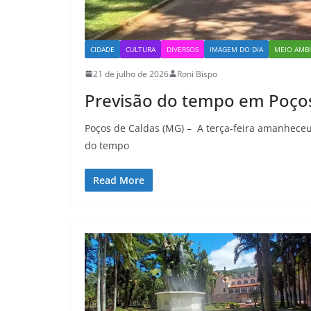
CIDADE
CULTURA
DIVERSOS
IMAGEM DO DIA
MEIO AMB
21 de julho de 2026
Roni Bispo
Previsão do tempo em Poço
Poços de Caldas (MG) – A terça-feira amanhece
do tempo
Read More