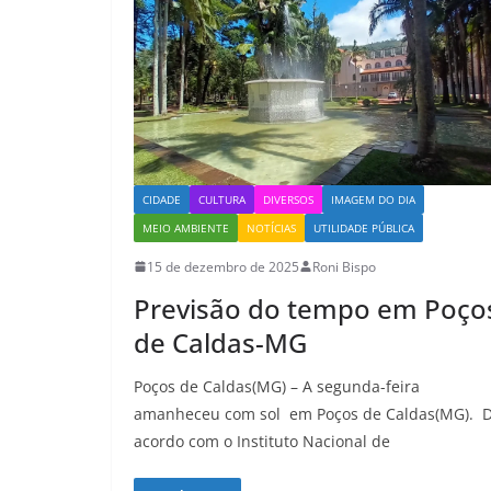
CIDADE
CULTURA
DIVERSOS
IMAGEM DO DIA
MEIO AMBIENTE
NOTÍCIAS
UTILIDADE PÚBLICA
15 de dezembro de 2025
Roni Bispo
Previsão do tempo em Poço
de Caldas-MG
Poços de Caldas(MG) – A segunda-feira
amanheceu com sol em Poços de Caldas(MG). 
acordo com o Instituto Nacional de