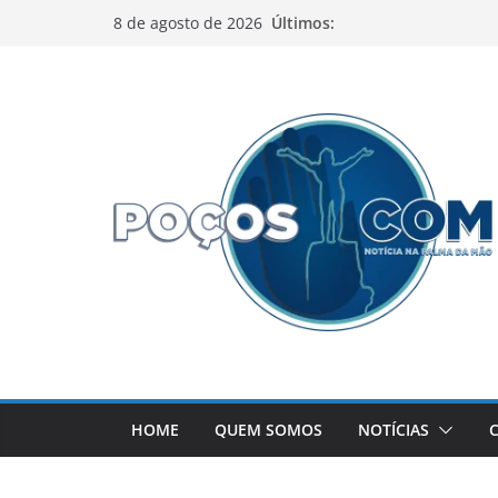
Pular
Últimos:
8 de agosto de 2026
para
o
conteúdo
HOME
QUEM SOMOS
NOTÍCIAS