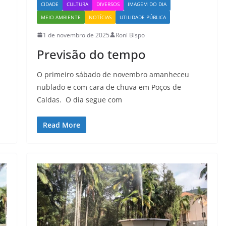
CIDADE
CULTURA
DIVERSOS
IMAGEM DO DIA
MEIO AMBIENTE
NOTÍCIAS
UTILIDADE PÚBLICA
1 de novembro de 2025
Roni Bispo
Previsão do tempo
O primeiro sábado de novembro amanheceu
nublado e com cara de chuva em Poços de
Caldas. O dia segue com
Read More