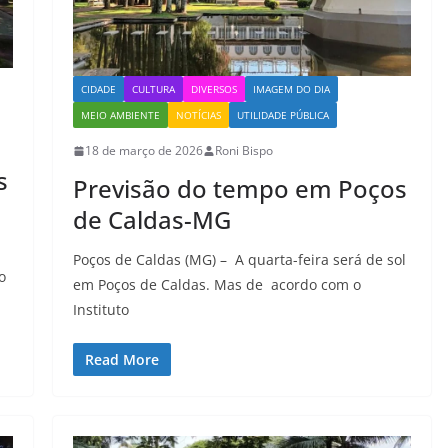
CIDADE
CULTURA
DIVERSOS
IMAGEM DO DIA
MEIO AMBIENTE
NOTÍCIAS
UTILIDADE PÚBLICA
18 de março de 2026
Roni Bispo
s
Previsão do tempo em Poços
de Caldas-MG
Poços de Caldas (MG) – A quarta-feira será de sol
o
em Poços de Caldas. Mas de acordo com o
Instituto
Read More