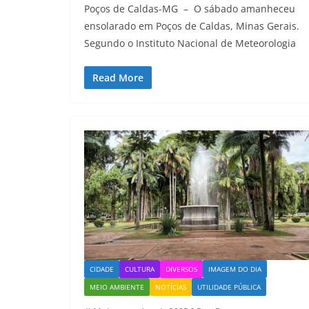
Poços de Caldas-MG – O sábado amanheceu
ensolarado em Poços de Caldas, Minas Gerais.
Segundo o Instituto Nacional de Meteorologia
Read More
CIDADE
CULTURA
DIVERSOS
IMAGEM DO DIA
MEIO AMBIENTE
NOTÍCIAS
UTILIDADE PÚBLICA