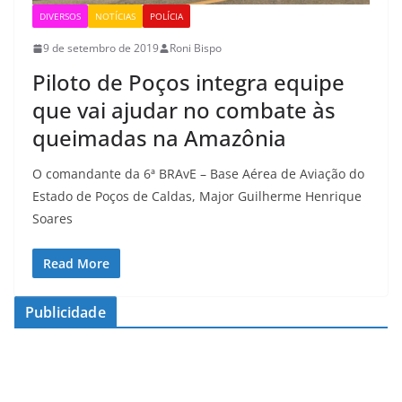
DIVERSOS
NOTÍCIAS
POLÍCIA
9 de setembro de 2019
Roni Bispo
Piloto de Poços integra equipe
que vai ajudar no combate às
queimadas na Amazônia
O comandante da 6ª BRAvE – Base Aérea de Aviação do
Estado de Poços de Caldas, Major Guilherme Henrique
Soares
Read More
Publicidade