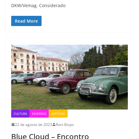
DKW/Vemag. Considerado
Read More
CULTURA
DIVERSOS
NOTÍCIAS
22 de agosto de 2023
Roni Bispo
Blue Cloud – Encontro