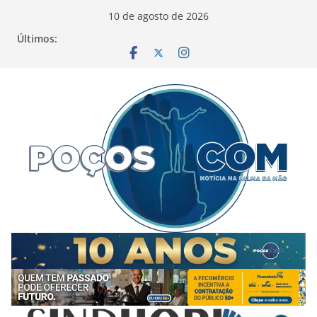
Pular
10 de agosto de 2026
para
Últimos:
o
conteúdo