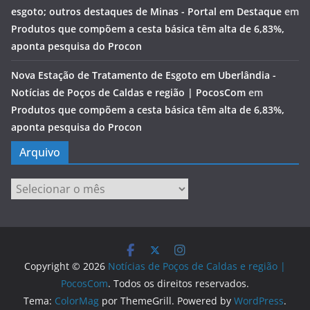
esgoto; outros destaques de Minas - Portal em Destaque
em
Produtos que compõem a cesta básica têm alta de 6,83%,
aponta pesquisa do Procon
Nova Estação de Tratamento de Esgoto em Uberlândia -
Notícias de Poços de Caldas e região | PocosCom
em
Produtos que compõem a cesta básica têm alta de 6,83%,
aponta pesquisa do Procon
Arquivo
Arquivo
Copyright © 2026
Notícias de Poços de Caldas e região |
PocosCom
. Todos os direitos reservados.
Tema:
ColorMag
por ThemeGrill. Powered by
WordPress
.