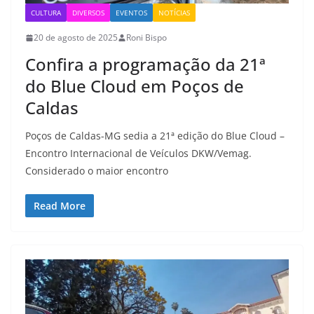
CULTURA
DIVERSOS
EVENTOS
NOTÍCIAS
20 de agosto de 2025
Roni Bispo
Confira a programação da 21ª
do Blue Cloud em Poços de
Caldas
Poços de Caldas-MG sedia a 21ª edição do Blue Cloud –
Encontro Internacional de Veículos DKW/Vemag.
Considerado o maior encontro
Read More