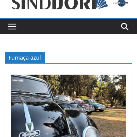
Fumaça azul