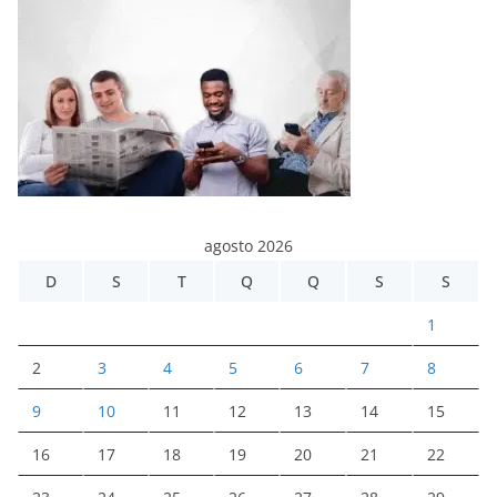
agosto 2026
D
S
T
Q
Q
S
S
1
2
3
4
5
6
7
8
9
10
11
12
13
14
15
16
17
18
19
20
21
22