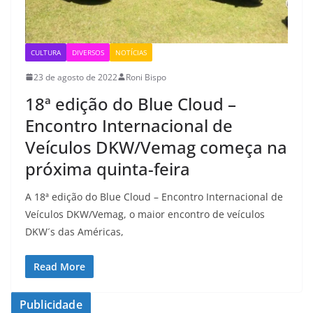
CULTURA
DIVERSOS
NOTÍCIAS
23 de agosto de 2022
Roni Bispo
18ª edição do Blue Cloud –
Encontro Internacional de
Veículos DKW/Vemag começa na
próxima quinta-feira
A 18ª edição do Blue Cloud – Encontro Internacional de
Veículos DKW/Vemag, o maior encontro de veículos
DKW´s das Américas,
Read More
Publicidade