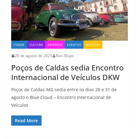
CIDADE
CULTURA
DIVERSOS
EVENTOS
NOTÍCIAS
20 de agosto de 2025
Roni Bispo
Poços de Caldas sedia Encontro
Internacional de Veículos DKW
Poços de Caldas-MG sedia entre os dias 28 e 31 de
agosto o Blue Cloud – Encontro Internacional de
Veículos
Read More