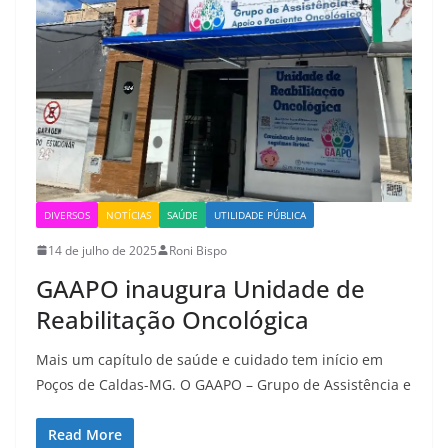
DIVERSOS
NOTÍCIAS
SAÚDE
UTILIDADE PÚBLICA
14 de julho de 2025
Roni Bispo
GAAPO inaugura Unidade de
Reabilitação Oncológica
Mais um capítulo de saúde e cuidado tem início em
Poços de Caldas-MG. O GAAPO – Grupo de Assistência e
Read More