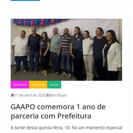
DIVERSOS
NOTÍCIAS
SAÚDE
11 de abril de 2025
Roni Bispo
GAAPO comemora 1 ano de
parceria com Prefeitura
A tarde desta quinta-feira, 10, foi um momento especial