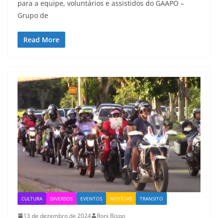
para a equipe, voluntários e assistidos do GAAPO –
Grupo de
Read More
CULTURA
DIVERSOS
EVENTOS
NOTÍCIAS
TRANSITO
13 de dezembro de 2024
Roni Bispo