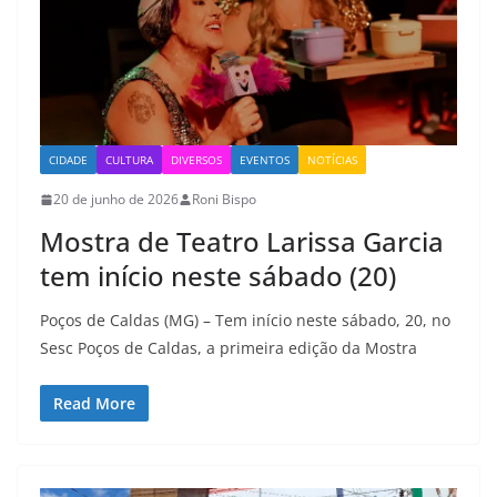
CIDADE
CULTURA
DIVERSOS
EVENTOS
NOTÍCIAS
20 de junho de 2026
Roni Bispo
Mostra de Teatro Larissa Garcia
tem início neste sábado (20)
Poços de Caldas (MG) – Tem início neste sábado, 20, no
Sesc Poços de Caldas, a primeira edição da Mostra
Read More