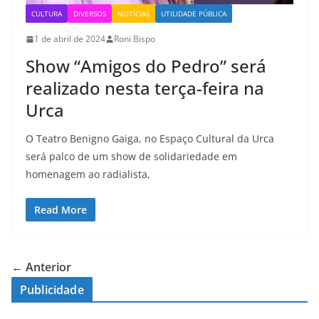
CULTURA
DIVERSOS
NOTÍCIAS
UTILIDADE PÚBLICA
1 de abril de 2024
Roni Bispo
Show “Amigos do Pedro” será
realizado nesta terça-feira na
Urca
O Teatro Benigno Gaiga, no Espaço Cultural da Urca
será palco de um show de solidariedade em
homenagem ao radialista,
Read More
← Anterior
Publicidade