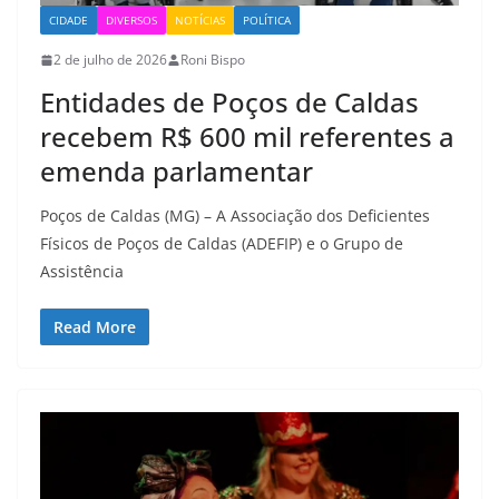
CIDADE
DIVERSOS
NOTÍCIAS
POLÍTICA
2 de julho de 2026
Roni Bispo
Entidades de Poços de Caldas
recebem R$ 600 mil referentes a
emenda parlamentar
Poços de Caldas (MG) – A Associação dos Deficientes
Físicos de Poços de Caldas (ADEFIP) e o Grupo de
Assistência
Read More