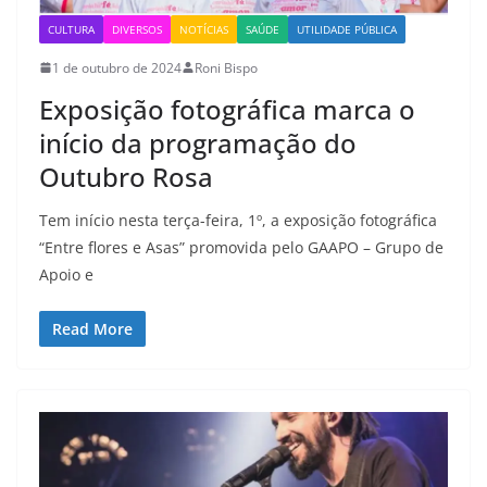
CULTURA
DIVERSOS
NOTÍCIAS
SAÚDE
UTILIDADE PÚBLICA
1 de outubro de 2024
Roni Bispo
Exposição fotográfica marca o
início da programação do
Outubro Rosa
Tem início nesta terça-feira, 1º, a exposição fotográfica
“Entre flores e Asas” promovida pelo GAAPO – Grupo de
Apoio e
Read More