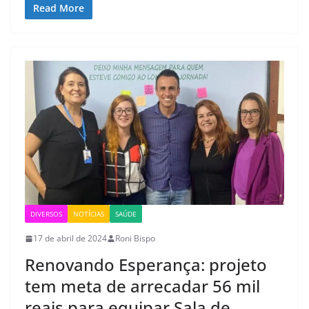
Read More
DIVERSOS
NOTÍCIAS
SAÚDE
17 de abril de 2024
Roni Bispo
Renovando Esperança: projeto
tem meta de arrecadar 56 mil
reais para equipar Sala de