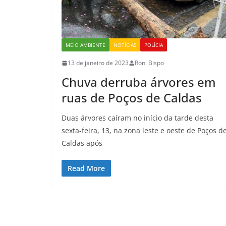
MEIO AMBIENTE
NOTÍCIAS
POLÍCIA
13 de janeiro de 2023
Roni Bispo
Chuva derruba árvores em
ruas de Poços de Caldas
Duas árvores caíram no início da tarde desta
sexta-feira, 13, na zona leste e oeste de Poços d
Caldas após
Read More