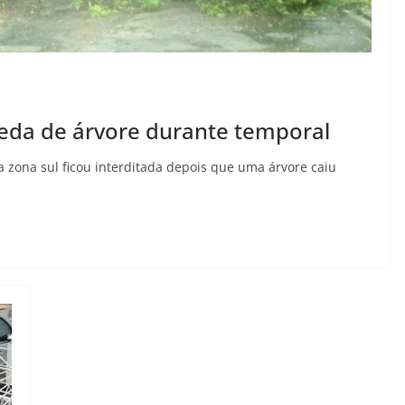
ueda de árvore durante temporal
 zona sul ficou interditada depois que uma árvore caiu