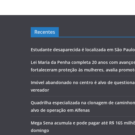
Recentes
Estudante desaparecida é localizada em São Paulo
Lei Maria da Penha completa 20 anos com avanço
fortaleceram proteção às mulheres, avalia promoto
Imóvel abandonado no centro é alvo de question
vereador
Quadrilha especializada na clonagem de caminhon
alvo de operação em Alfenas
Mega Sena acumula e pode pagar até R$ 165 milh
domingo