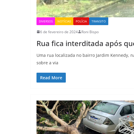
DIVERSOS
NOTÍCIAS
POLÍCIA
TRANSITO
6 de fevereiro de 2024
Roni Bispo
Rua fica interditada após q
Uma rua localizada no bairro Jardim Kennedy, na
sobre a via
Read More