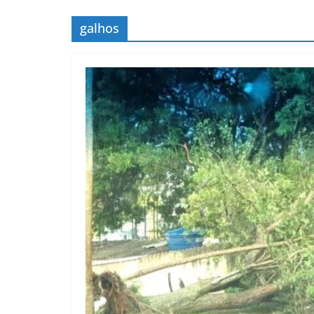
galhos