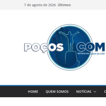
Pular
Últimos:
7 de agosto de 2026
para
o
conteúdo
HOME
QUEM SOMOS
NOTÍCIAS