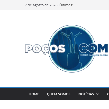
Pular
Últimos:
7 de agosto de 2026
para
o
conteúdo
HOME
QUEM SOMOS
NOTÍCIAS