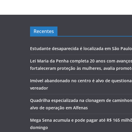
Recentes
Estudante desaparecida é localizada em São Paulo
Lei Maria da Penha completa 20 anos com avanço
fortaleceram proteção às mulheres, avalia promoto
Imóvel abandonado no centro é alvo de question
vereador
Quadrilha especializada na clonagem de caminhon
alvo de operação em Alfenas
Mega Sena acumula e pode pagar até R$ 165 milh
domingo