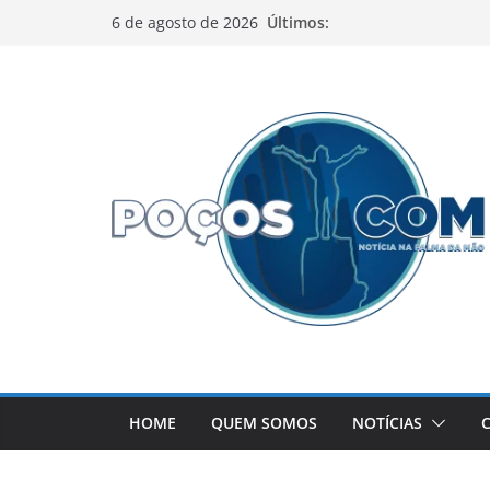
Pular
Últimos:
6 de agosto de 2026
para
o
conteúdo
HOME
QUEM SOMOS
NOTÍCIAS