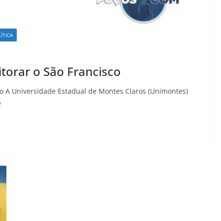
ÍTICA
orar o São Francisco
o A Universidade Estadual de Montes Claros (Unimontes)
e