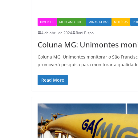
DIVERSOS
MEIO AMBIENTE
MINAS GERAIS
NOTÍCIAS
POL
4 de abril de 2024
Roni Bispo
Coluna MG: Unimontes monit
Coluna MG: Unimontes monitorar o São Francisc
promoverá pesquisa para monitorar a qualidad
Read More