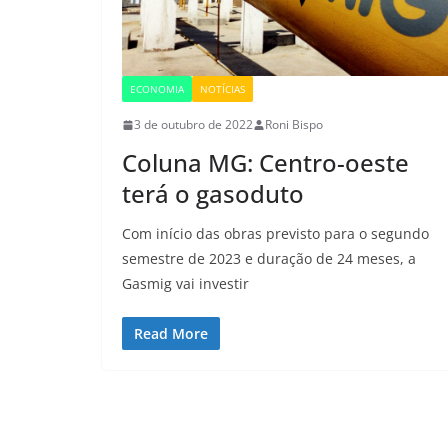
ECONOMIA
NOTÍCIAS
3 de outubro de 2022
Roni Bispo
Coluna MG: Centro-oeste
terá o gasoduto
Com início das obras previsto para o segundo
semestre de 2023 e duração de 24 meses, a
Gasmig vai investir
Read More