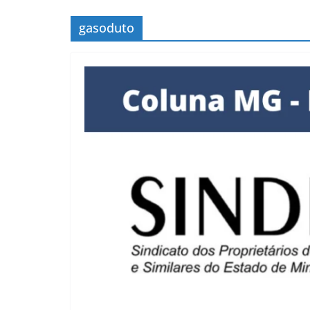
gasoduto