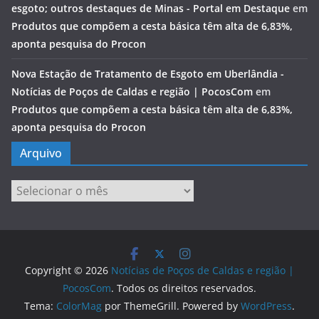
esgoto; outros destaques de Minas - Portal em Destaque
em
Produtos que compõem a cesta básica têm alta de 6,83%,
aponta pesquisa do Procon
Nova Estação de Tratamento de Esgoto em Uberlândia -
Notícias de Poços de Caldas e região | PocosCom
em
Produtos que compõem a cesta básica têm alta de 6,83%,
aponta pesquisa do Procon
Arquivo
Arquivo
Copyright © 2026
Notícias de Poços de Caldas e região |
PocosCom
. Todos os direitos reservados.
Tema:
ColorMag
por ThemeGrill. Powered by
WordPress
.