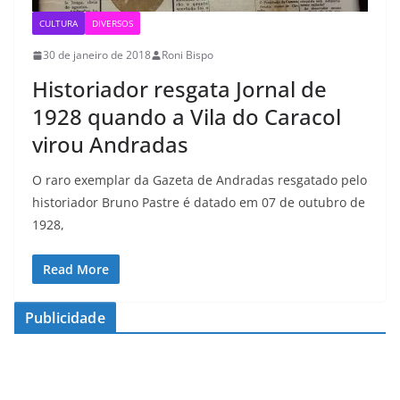
CULTURA
DIVERSOS
30 de janeiro de 2018
Roni Bispo
Historiador resgata Jornal de
1928 quando a Vila do Caracol
virou Andradas
O raro exemplar da Gazeta de Andradas resgatado pelo
historiador Bruno Pastre é datado em 07 de outubro de
1928,
Read More
Publicidade