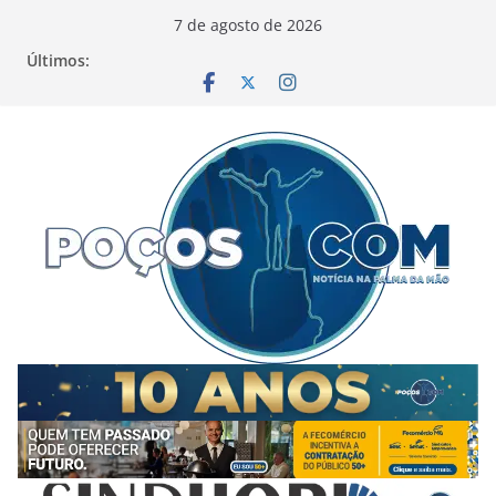
Pular
7 de agosto de 2026
para
Últimos:
o
conteúdo