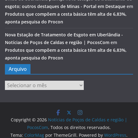
esgoto; outros destaques de Minas - Portal em Destaque
em
Produtos que compõem a cesta básica têm alta de 6,83%,
aponta pesquisa do Procon
Nova Estação de Tratamento de Esgoto em Uberlândia -
Notícias de Poços de Caldas e região | PocosCom
em
Produtos que compõem a cesta básica têm alta de 6,83%,
aponta pesquisa do Procon
Arquivo
Arquivo
Copyright © 2026
Notícias de Poços de Caldas e região |
PocosCom
. Todos os direitos reservados.
Tema:
ColorMag
por ThemeGrill. Powered by
WordPress
.