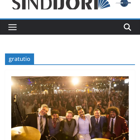
gratutio