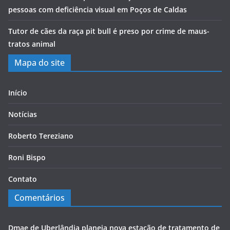
pessoas com deficiência visual em Poços de Caldas
Tutor de cães da raça pit bull é preso por crime de maus-
tratos animal
Mapa do site
Início
Notícias
Roberto Tereziano
Roni Bispo
Contato
Comentários
Dmae de Uberlândia planeja nova estação de tratamento de