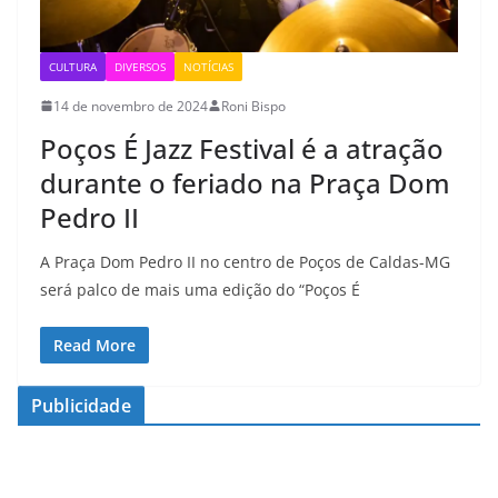
CULTURA
DIVERSOS
NOTÍCIAS
14 de novembro de 2024
Roni Bispo
Poços É Jazz Festival é a atração
durante o feriado na Praça Dom
Pedro II
A Praça Dom Pedro II no centro de Poços de Caldas-MG
será palco de mais uma edição do “Poços É
Read More
Publicidade