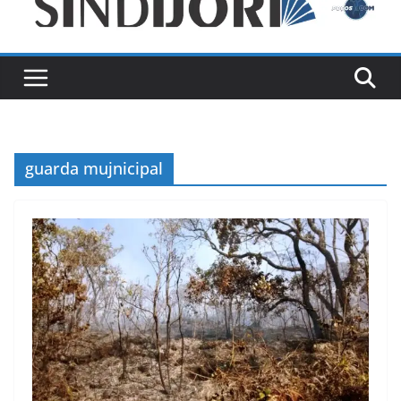
guarda mujnicipal