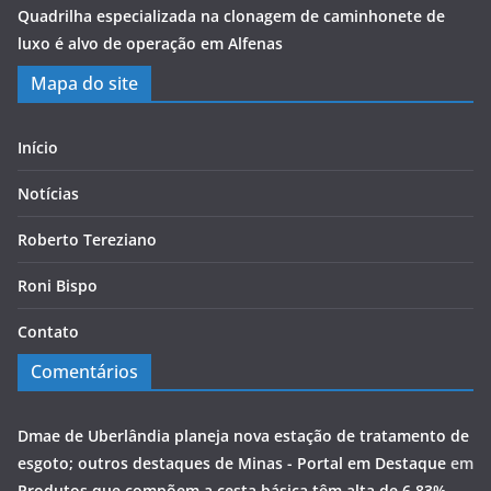
Quadrilha especializada na clonagem de caminhonete de
luxo é alvo de operação em Alfenas
Mapa do site
Início
Notícias
Roberto Tereziano
Roni Bispo
Contato
Comentários
Dmae de Uberlândia planeja nova estação de tratamento de
esgoto; outros destaques de Minas - Portal em Destaque
em
Produtos que compõem a cesta básica têm alta de 6,83%,