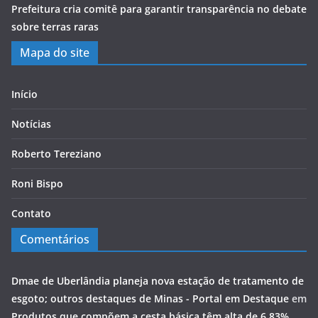
Prefeitura cria comitê para garantir transparência no debate
sobre terras raras
Mapa do site
Início
Notícias
Roberto Tereziano
Roni Bispo
Contato
Comentários
Dmae de Uberlândia planeja nova estação de tratamento de
esgoto; outros destaques de Minas - Portal em Destaque
em
Produtos que compõem a cesta básica têm alta de 6,83%,