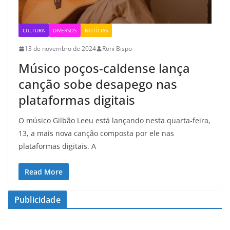
CULTURA
DIVERSOS
NOTÍCIAS
13 de novembro de 2024
Roni Bispo
Músico poços-caldense lança
canção sobe desapego nas
plataformas digitais
O músico Gilbão Leeu está lançando nesta quarta-feira,
13, a mais nova canção composta por ele nas
plataformas digitais. A
Read More
Publicidade