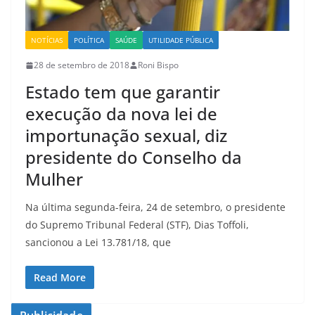
NOTÍCIAS
POLÍTICA
SAÚDE
UTILIDADE PÚBLICA
28 de setembro de 2018
Roni Bispo
Estado tem que garantir
execução da nova lei de
importunação sexual, diz
presidente do Conselho da
Mulher
Na última segunda-feira, 24 de setembro, o presidente
do Supremo Tribunal Federal (STF), Dias Toffoli,
sancionou a Lei 13.781/18, que
Read More