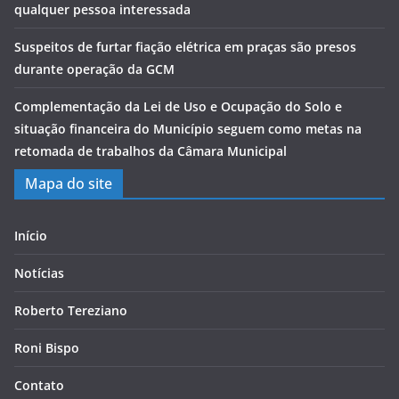
qualquer pessoa interessada
Suspeitos de furtar fiação elétrica em praças são presos
durante operação da GCM
Complementação da Lei de Uso e Ocupação do Solo e
situação financeira do Município seguem como metas na
retomada de trabalhos da Câmara Municipal
Mapa do site
Início
Notícias
Roberto Tereziano
Roni Bispo
Contato