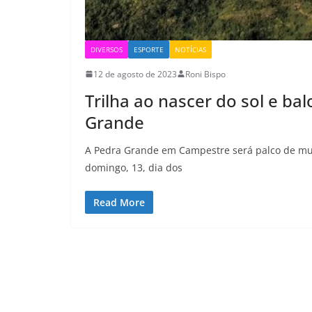
DIVERSOS
ESPORTE
NOTÍCIAS
12 de agosto de 2023
Roni Bispo
Trilha ao nascer do sol e b
Grande
A Pedra Grande em Campestre será palco de mu
domingo, 13, dia dos
Read More