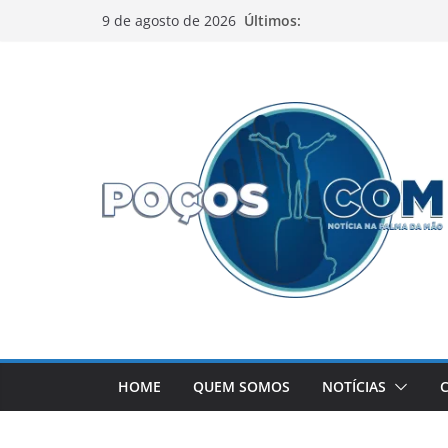
Pular
Últimos:
9 de agosto de 2026
para
o
conteúdo
HOME
QUEM SOMOS
NOTÍCIAS