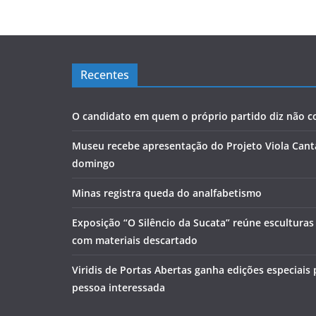
Recentes
O candidato em quem o próprio partido diz não co
Museu recebe apresentação do Projeto Viola Cant
domingo
Minas registra queda do analfabetismo
Exposição “O Silêncio da Sucata” reúne escultura
com materiais descartado
Viridis de Portas Abertas ganha edições especiais
pessoa interessada