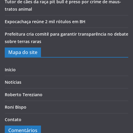
Tutor de cães da raça pit bull é preso por crime de maus-
tratos animal
Expocachaça reúne 2 mil rótulos em BH
Prefeitura cria comitê para garantir transparência no debate
sobre terras raras
Mapa do site
Início
Notícias
Roberto Tereziano
Roni Bispo
Contato
Comentários