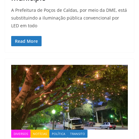
A Prefeitura de Poços de Caldas, por meio da DME, está
substituindo a iluminação pública convencional por
LED em todo
Read More
DIVERSOS
NOTÍCIAS
POLÍTICA
TRANSITO