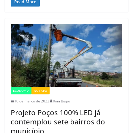
Read More
ECONOMIA
NOTÍCIAS
10 de março de 2022
Roni Bispo
Projeto Poços 100% LED já
contemplou sete bairros do
município