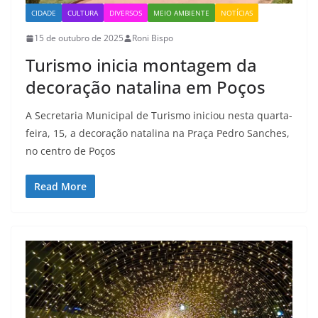
CIDADE
CULTURA
DIVERSOS
MEIO AMBIENTE
NOTÍCIAS
15 de outubro de 2025
Roni Bispo
Turismo inicia montagem da
decoração natalina em Poços
A Secretaria Municipal de Turismo iniciou nesta quarta-
feira, 15, a decoração natalina na Praça Pedro Sanches,
no centro de Poços
Read More