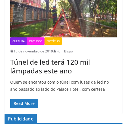
CULTURA
DIVERSOS
NOTÍCIAS
18 de novembro de 2019
Roni Bispo
Túnel de led terá 120 mil
lâmpadas este ano
Quem se encantou com o túnel com luzes de led no
ano passado ao lado do Palace Hotel, com certeza
Read More
Publicidade