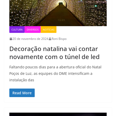
CULTURA
DIVERSOS
NOTÍCIAS
20 de novembro de 2024
Roni Bispo
Decoração natalina vai contar
novamente com o túnel de led
Faltando poucos dias para a abertura oficial do Natal
Poços de Luz, as equipes do DME intensificam a
instalação das
Read More